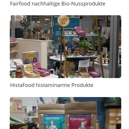
Fairfood nachhaltige Bio-Nussprodukte
HistaFood histaminarme Produkte