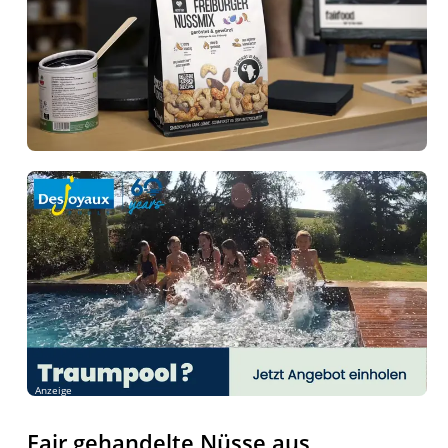
Anzeige
Fair gehandelte Nüsse aus