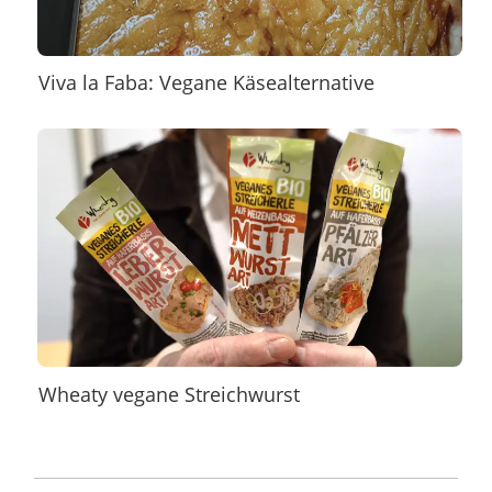
Viva la Faba: Vegane Käsealternative
Wheaty vegane Streichwurst