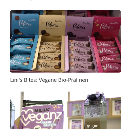
Lini's Bites: Vegane Bio-Pralinen