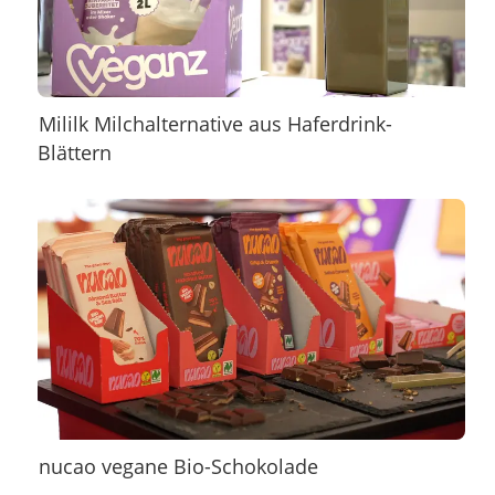
Mililk Milchalternative aus Haferdrink-
Blättern
nucao vegane Bio-Schokolade