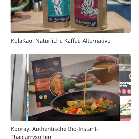
KolaKao: Natürliche Kaffee-Alternative
Kooray: Authentische Bio-Instant-
Thaicurrysoßen