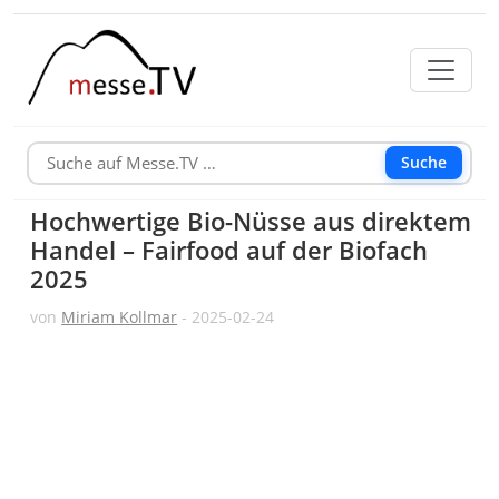
Suche
Hochwertige Bio-Nüsse aus direktem
Handel – Fairfood auf der Biofach
2025
von
Miriam Kollmar
- 2025-02-24