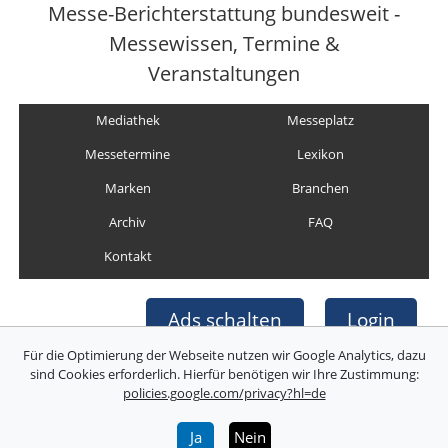
Messe-Berichterstattung bundesweit -
Messewissen, Termine &
Veranstaltungen
Mediathek
Messeplatz
Messetermine
Lexikon
Marken
Branchen
Archiv
FAQ
Kontakt
Ads schalten
Login
Für die Optimierung der Webseite nutzen wir Google Analytics, dazu
sind Cookies erforderlich. Hierfür benötigen wir Ihre Zustimmung:
policies.google.com/privacy?hl=de
Copyright © Deutsche Messefilm & Medien GmbH
Folgen Sie uns:
Ja
Nein