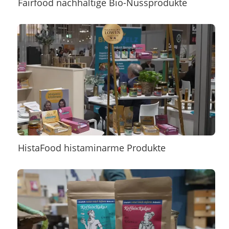
Fairfood nachhaltige Bio-Nussprodukte
HistaFood histaminarme Produkte