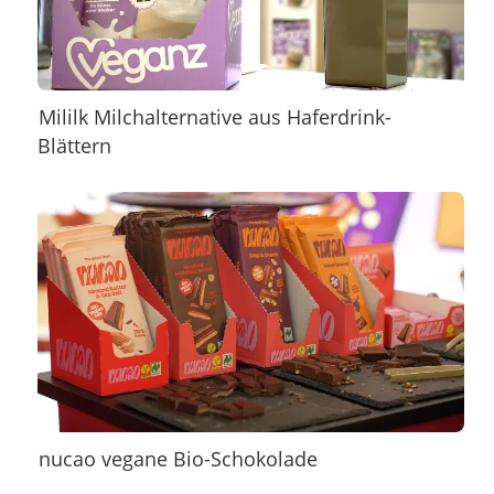
Mililk Milchalternative aus Haferdrink-
Blättern
nucao vegane Bio-Schokolade