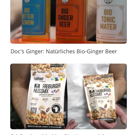
Doc's Ginger: Natürliches Bio-Ginger Beer