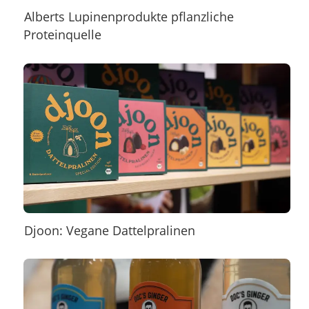
Alberts Lupinenprodukte pflanzliche
Proteinquelle
Djoon: Vegane Dattelpralinen