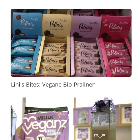
Lini's Bites: Vegane Bio-Pralinen