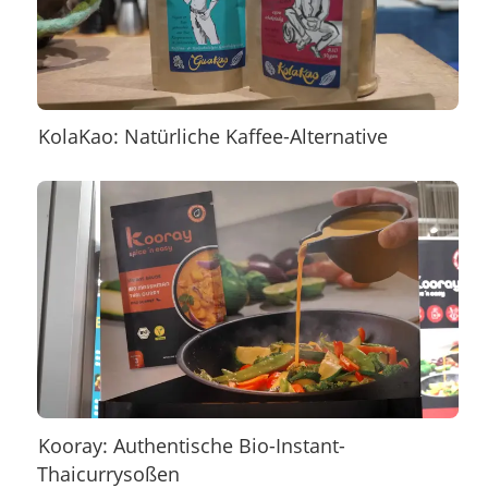
KolaKao: Natürliche Kaffee-Alternative
Kooray: Authentische Bio-Instant-
Thaicurrysoßen