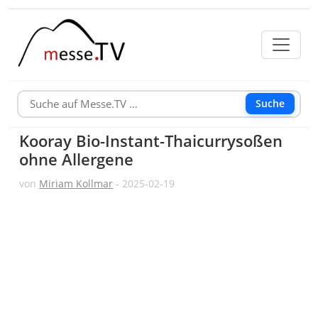
Suche
Kooray Bio-Instant-Thaicurrysoßen
ohne Allergene
von
Miriam Kollmar
- 2025-02-19