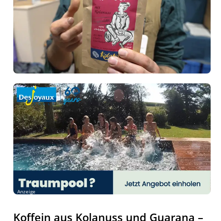
Anzeige
Koffein aus Kolanuss und Guarana –