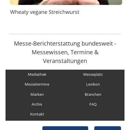
Wheaty vegane Streichwurst
Messe-Berichterstattung bundesweit -
Messewissen, Termine &
Veranstaltungen
Mediathek
Messeplatz
Messetermine
Lexikon
Marken
Branchen
Archiv
FAQ
Kontakt