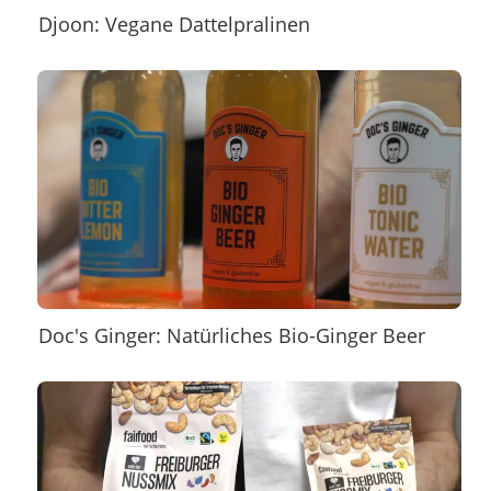
Djoon: Vegane Dattelpralinen
Doc's Ginger: Natürliches Bio-Ginger Beer