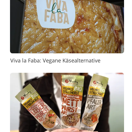
Viva la Faba: Vegane Käsealternative