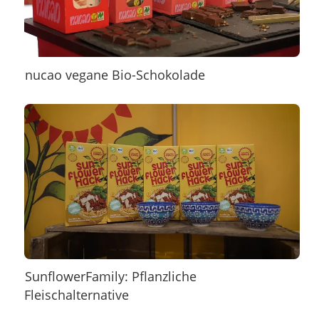
nucao vegane Bio-Schokolade
SunflowerFamily: Pflanzliche
Fleischalternative