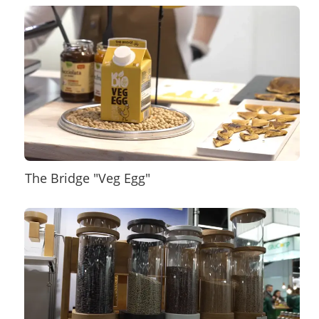
The Bridge "Veg Egg"