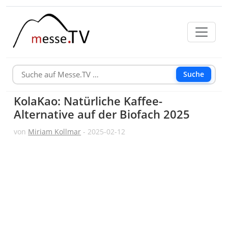
Suche
KolaKao: Natürliche Kaffee-
Alternative auf der Biofach 2025
von
Miriam Kollmar
- 2025-02-12