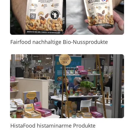
Fairfood nachhaltige Bio-Nussprodukte
HistaFood histaminarme Produkte