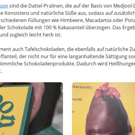
oon
sind die Dattel-Pralinen, die auf der Basis von Medjool-
e Konsistenz und natürliche Süße aus, sodass auf zusätzlich
erschiedenen Füllungen wie Himbeere, Macadamia oder Pist
ler Schokolade mit 100 % Kakaoanteil überzogen. Das Ergebni
d zugleich leicht herb ist.
ent auch Tafelschokoladen, die ebenfalls auf natürliche Z
ffanteil, der nicht nur für eine langanhaltende Sättigung s
herkömmliche Schokoladenprodukte. Dadurch wird Heißhunger
.