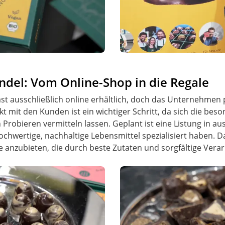
ndel: Vom Online-Shop in die Regale
ast ausschließlich online erhältlich, doch das Unternehmen 
t mit den Kunden ist ein wichtiger Schritt, da sich die bes
robieren vermitteln lassen. Geplant ist eine Listung in au
hochwertige, nachhaltige Lebensmittel spezialisiert haben.
e anzubieten, die durch beste Zutaten und sorgfältige Vera