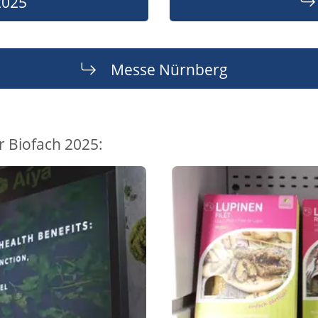
2025
Messe Nürnberg
 Biofach 2025: