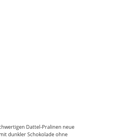
chwertigen Dattel-Pralinen neue
mit dunkler Schokolade ohne