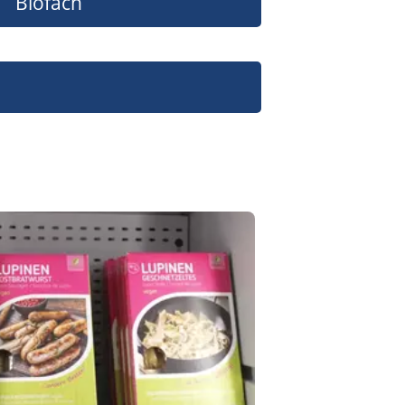
Biofach