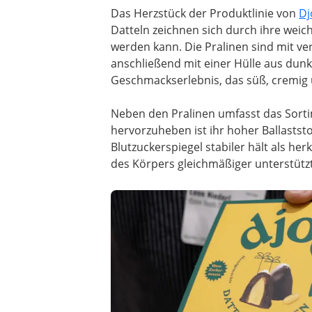
Das Herzstück der Produktlinie von
Dj
Datteln zeichnen sich durch ihre weich
werden kann. Die Pralinen sind mit v
anschließend mit einer Hülle aus dunk
Geschmackserlebnis, das süß, cremig un
Neben den Pralinen umfasst das Sortim
hervorzuheben ist ihr hoher Ballaststo
Blutzuckerspiegel stabiler hält als 
des Körpers gleichmäßiger unterstützt