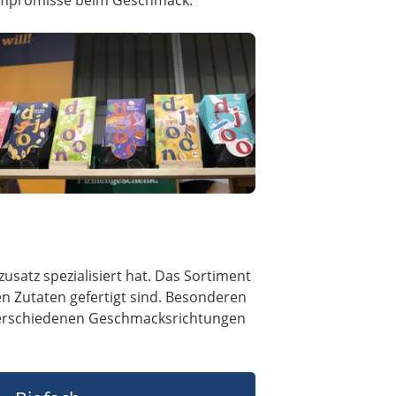
usatz spezialisiert hat. Das Sortiment
en Zutaten gefertigt sind. Besonderen
n verschiedenen Geschmacksrichtungen