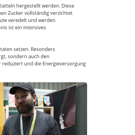
Datteln hergestellt werden. Diese
en Zucker vollständig verzichtet
azie veredelt und werden
s ist ein intensives
utaten setzen. Besonders
orgt, sondern auch den
 reduziert und die Energieversorgung