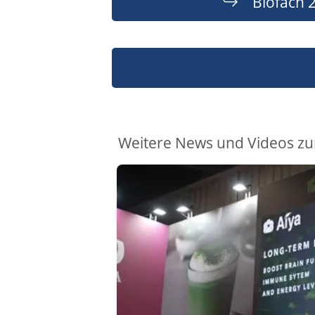
Biofach 
Weitere News und Videos zur