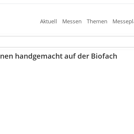
Aktuell
Messen
Themen
Messepl
inen handgemacht auf der Biofach