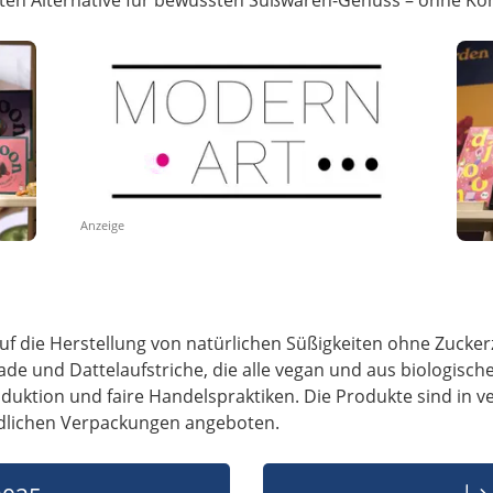
Anzeige
uf die Herstellung von natürlichen Süßigkeiten ohne Zuckerz
ade und Dattelaufstriche, die alle vegan und aus biologisch
oduktion und faire Handelspraktiken. Die Produkte sind i
ndlichen Verpackungen angeboten.