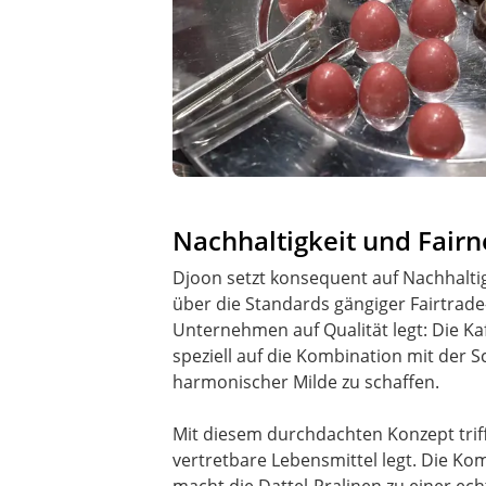
Nachhaltigkeit und Fairn
Djoon setzt konsequent auf Nachhaltig
über die Standards gängiger Fairtrade
Unternehmen auf Qualität legt: Die 
speziell auf die Kombination mit der 
harmonischer Milde zu schaffen.
Mit diesem durchdachten Konzept trif
vertretbare Lebensmittel legt. Die Ko
macht die Dattel-Pralinen zu einer 