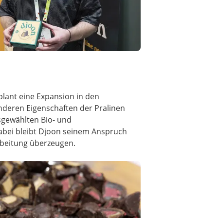
plant eine Expansion in den
onderen Eigenschaften der Pralinen
sgewählten Bio- und
 Dabei bleibt Djoon seinem Anspruch
rbeitung überzeugen.