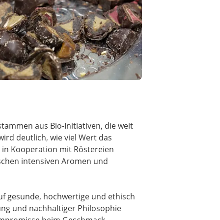
tammen aus Bio-Initiativen, die weit
rd deutlich, wie viel Wert das
in Kooperation mit Röstereien
wischen intensiven Aromen und
uf gesunde, hochwertige und ethisch
ung und nachhaltiger Philosophie
Kompromisse beim Geschmack.