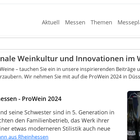
Aktuell
Messen
Themen
Messepl
onale Weinkultur und Innovationen im
eine – tauchen Sie ein in unsere inspirierenden Beiträge un
rzaubern. Wir nehmen Sie mit auf die ProWein 2024 in Düss
essen - ProWein 2024
d seine Schwester sind in 5. Generation in
hten den Familienbetrieb, das Werk ihrer
iner etwas moderneren Stilistik auch neue
nn aus Rheinhessen