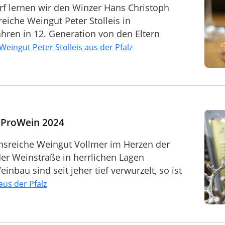
rf lernen wir den Winzer Hans Christoph
reiche Weingut Peter Stolleis in
ahren in 12. Generation von den Eltern
Weingut Peter Stolleis aus der Pfalz
- ProWein 2024
ionsreiche Weingut Vollmer im Herzen der
der Weinstraße in herrlichen Lagen
nbau sind seit jeher tief verwurzelt, so ist
us der Pfalz