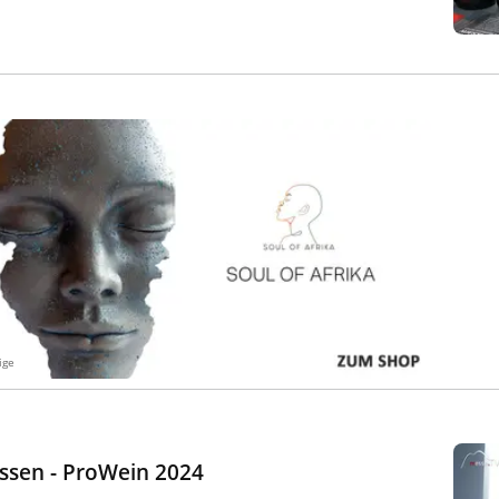
ige
essen - ProWein 2024