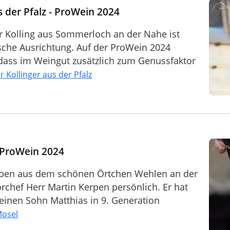
s der Pfalz - ProWein 2024
 Kolling aus Sommerloch an der Nahe ist
ische Ausrichtung. Auf der ProWein 2024
, dass im Weingut zusätzlich zum Genussfaktor
 Kollinger aus der Pfalz
 ProWein 2024
pen aus dem schönen Örtchen Wehlen an der
rchef Herr Martin Kerpen persönlich. Er hat
einen Sohn Matthias in 9. Generation
Mosel