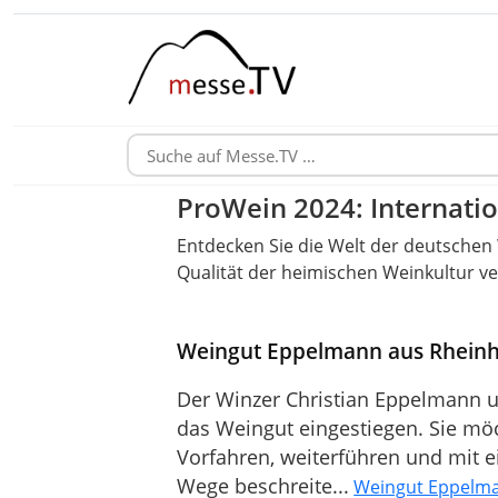
ProWein 2024: Internati
Entdecken Sie die Welt der deutschen W
Qualität der heimischen Weinkultur ve
Weingut Eppelmann aus Rheinh
Der Winzer Christian Eppelmann un
das Weingut eingestiegen. Sie möc
Vorfahren, weiterführen und mit e
Wege beschreite...
Weingut Eppelma