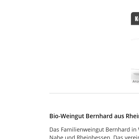
Bio-Weingut Bernhard aus Rhei
Das Familienweingut Bernhard in 
Nahe und Rheinhessen. Das verein