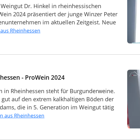
s Weingut Dr. Hinkel in rheinhessischen
ein 2024 präsentiert der junge Winzer Peter
ienunternehmen im aktuellen Zeitgeist. Neue
l aus Rheinhessen
hessen - ProWein 2024
 in Rheinhessen steht für Burgunderweine.
 gut auf den extrem kalkhaltigen Böden der
ams, die in 5. Generation im Weingut tätig
n aus Rheinhessen