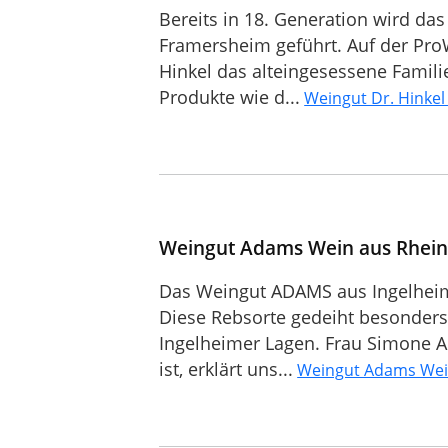
Bereits in 18. Generation wird da
Framersheim geführt. Auf der ProW
Hinkel das alteingesessene Famil
Produkte wie d...
Weingut Dr. Hinke
Weingut Adams Wein aus Rhein
Das Weingut ADAMS aus Ingelheim
Diese Rebsorte gedeiht besonders
Ingelheimer Lagen. Frau Simone Ad
ist, erklärt uns...
Weingut Adams Wei