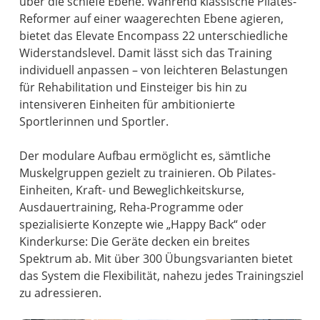
über die schiefe Ebene. Während klassische Pilates-
Reformer auf einer waagerechten Ebene agieren,
bietet das Elevate Encompass 22 unterschiedliche
Widerstandslevel. Damit lässt sich das Training
individuell anpassen – von leichteren Belastungen
für Rehabilitation und Einsteiger bis hin zu
intensiveren Einheiten für ambitionierte
Sportlerinnen und Sportler.
Der modulare Aufbau ermöglicht es, sämtliche
Muskelgruppen gezielt zu trainieren. Ob Pilates-
Einheiten, Kraft- und Beweglichkeitskurse,
Ausdauertraining, Reha-Programme oder
spezialisierte Konzepte wie „Happy Back“ oder
Kinderkurse: Die Geräte decken ein breites
Spektrum ab. Mit über 300 Übungsvarianten bietet
das System die Flexibilität, nahezu jedes Trainingsziel
zu adressieren.