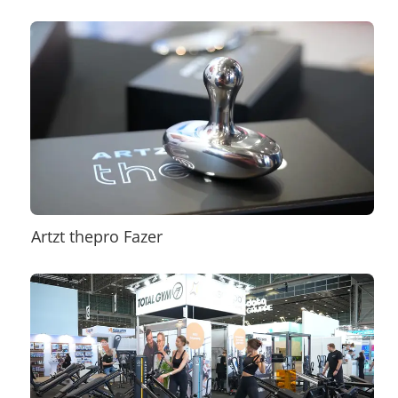
Artzt thepro Fazer