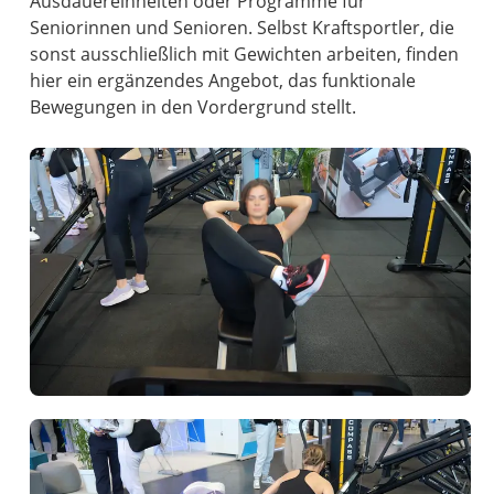
Ausdauereinheiten oder Programme für
Seniorinnen und Senioren. Selbst Kraftsportler, die
sonst ausschließlich mit Gewichten arbeiten, finden
hier ein ergänzendes Angebot, das funktionale
Bewegungen in den Vordergrund stellt.