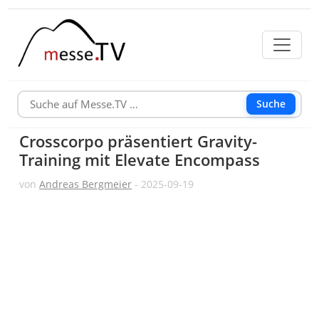
Suche
Crosscorpo präsentiert Gravity-
Training mit Elevate Encompass
von
Andreas Bergmeier
- 2025-09-19