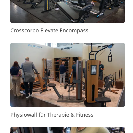
Crosscorpo Elevate Encompass
Physiowall für Therapie & Fitness