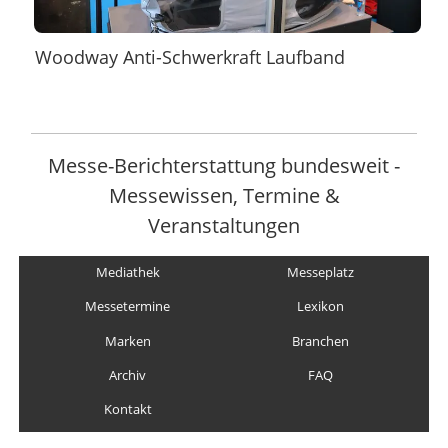
Woodway Anti-Schwerkraft Laufband
Messe-Berichterstattung bundesweit -
Messewissen, Termine &
Veranstaltungen
Mediathek
Messeplatz
Messetermine
Lexikon
Marken
Branchen
Archiv
FAQ
Kontakt