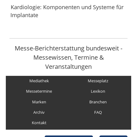
Kardiologie: Komponenten und Systeme für
Implantate
Messe-Berichterstattung bundesweit -
Messewissen, Termine &
Veranstaltungen
Mediathek
Messeplatz
Messetermine
Lexikon
Marken
Branchen
Archiv
FAQ
Kontakt