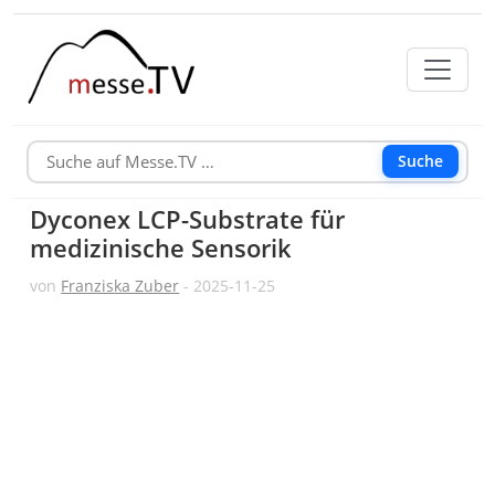
Suche
Dyconex LCP-Substrate für
medizinische Sensorik
von
Franziska Zuber
- 2025-11-25