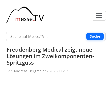
Suche
Freudenberg Medical zeigt neue
Lösungen im Zweikomponenten-
Spritzguss
von
Andreas Bergmeier
- 2025-11-17