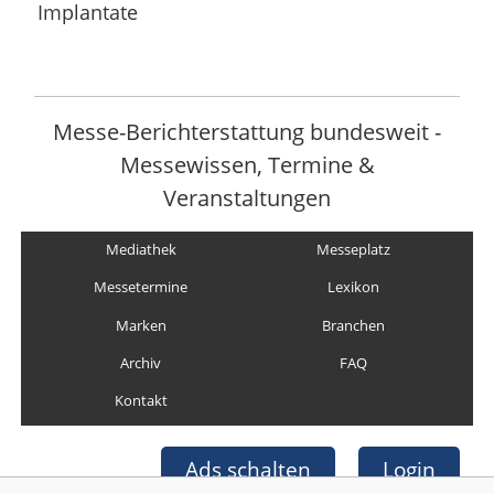
Implantate
Messe-Berichterstattung bundesweit -
Messewissen, Termine &
Veranstaltungen
Mediathek
Messeplatz
Messetermine
Lexikon
Marken
Branchen
Archiv
FAQ
Kontakt
Ads schalten
Login