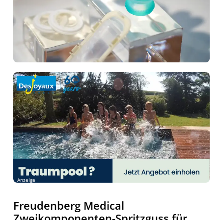
Anzeige
Freudenberg Medical
Zweikomponenten-Spritzguss für