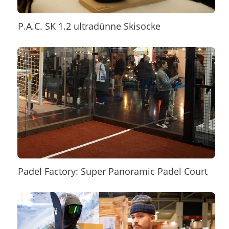
P.A.C. SK 1.2 ultradünne Skisocke
Padel Factory: Super Panoramic Padel Court