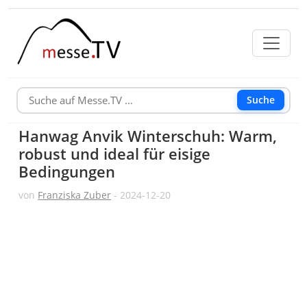
Suche
Hanwag Anvik Winterschuh: Warm,
robust und ideal für eisige
Bedingungen
von
Franziska Zuber
- 2024-12-20