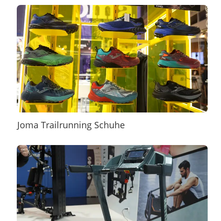
Joma Trailrunning Schuhe