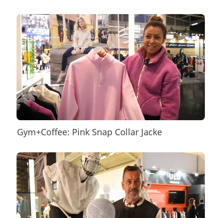
Gym+Coffee: Pink Snap Collar Jacke