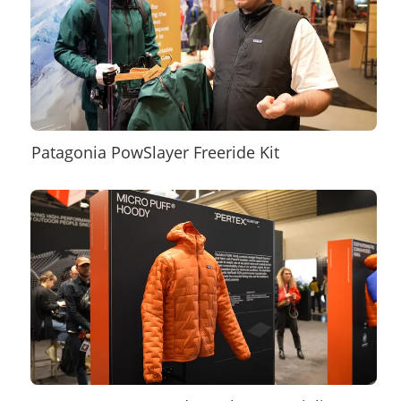
Patagonia PowSlayer Freeride Kit