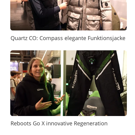
Quartz CO: Compass elegante Funktionsjacke
Reboots Go X innovative Regeneration