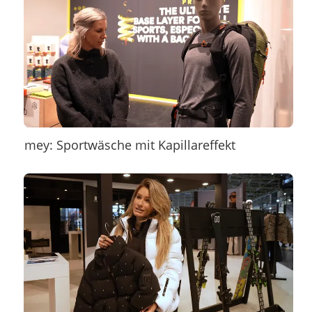
mey: Sportwäsche mit Kapillareffekt