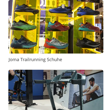
Joma Trailrunning Schuhe