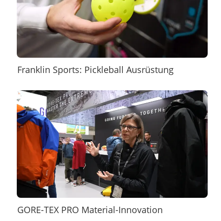
Franklin Sports: Pickleball Ausrüstung
GORE-TEX PRO Material-Innovation