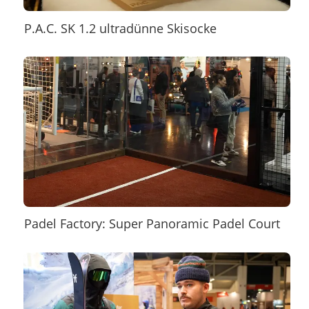
P.A.C. SK 1.2 ultradünne Skisocke
Padel Factory: Super Panoramic Padel Court