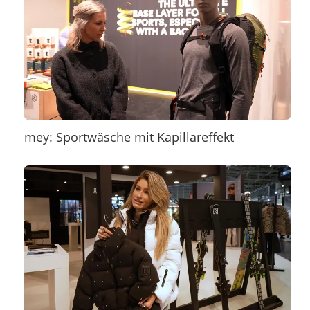
mey: Sportwäsche mit Kapillareffekt