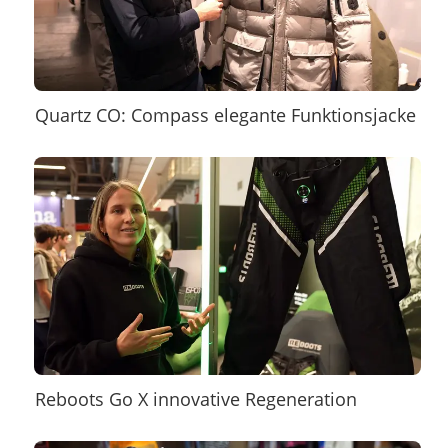
Quartz CO: Compass elegante Funktionsjacke
Reboots Go X innovative Regeneration