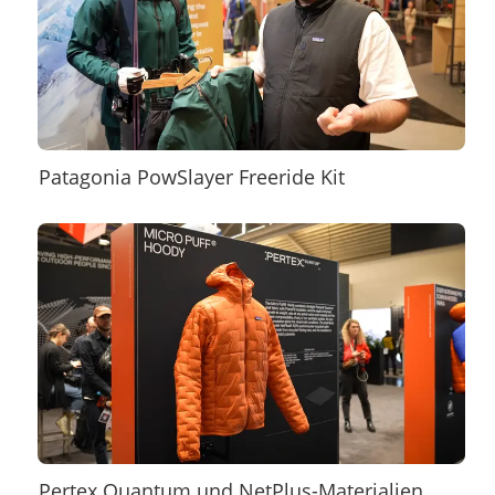
Patagonia PowSlayer Freeride Kit
Pertex Quantum und NetPlus-Materialien