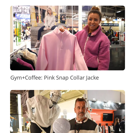
Gym+Coffee: Pink Snap Collar Jacke