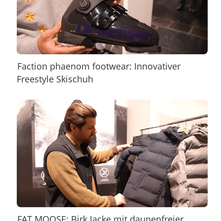
Faction phaenom footwear: Innovativer
Freestyle Skischuh
FAT MOOSE: Birk Jacke mit daunenfreier