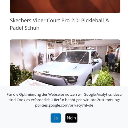
Skechers Viper Court Pro 2.0: Pickleball &
Padel Schuh
Für die Optimierung der Webseite nutzen wir Google Analytics, dazu
sind Cookies erforderlich. Hierfür benötigen wir Ihre Zustimmung:
policies.google.com/privacy?hl=de
Smart: Concept #5 vollelektrischer midsize
SUV
Ja
Nein