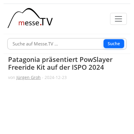
Suche
Patagonia präsentiert PowSlayer
Freeride Kit auf der ISPO 2024
von
Jürgen Groh
- 2024-12-23