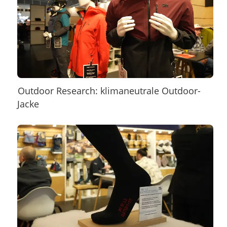
Outdoor Research: klimaneutrale Outdoor-
Jacke