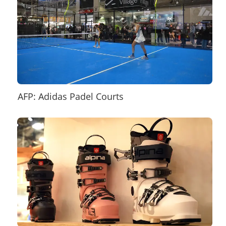
AFP: Adidas Padel Courts