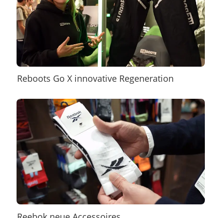
Reboots Go X innovative Regeneration
Reebok neue Accessoires