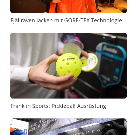
Fjällräven Jacken mit GORE-TEX Technologie
Franklin Sports: Pickleball Ausrüstung