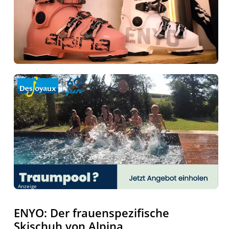
Anzeige
ENYO: Der frauenspezifische
Skischuh von Alpina