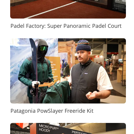
Padel Factory: Super Panoramic Padel Court
Patagonia PowSlayer Freeride Kit