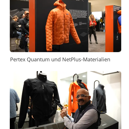
Pertex Quantum und NetPlus-Materialien