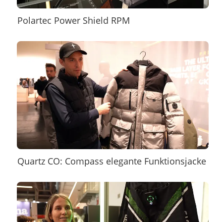
Polartec Power Shield RPM
Quartz CO: Compass elegante Funktionsjacke