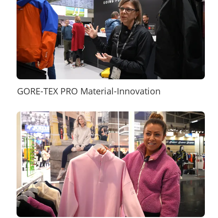
GORE-TEX PRO Material-Innovation