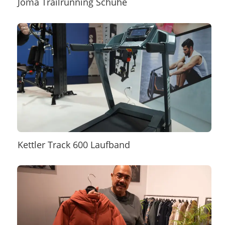
Joma Trailrunning Schuhe
Kettler Track 600 Laufband