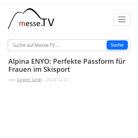
Suche
Alpina ENYO: Perfekte Passform für
Frauen im Skisport
von
Jürgen Groh
- 2024-12-07