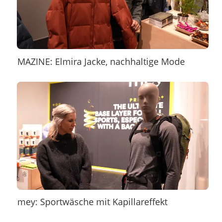
MAZINE: Elmira Jacke, nachhaltige Mode
mey: Sportwäsche mit Kapillareffekt