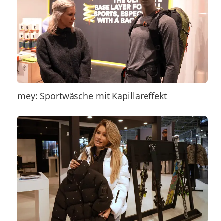
mey: Sportwäsche mit Kapillareffekt