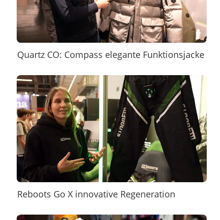
Quartz CO: Compass elegante Funktionsjacke
Reboots Go X innovative Regeneration