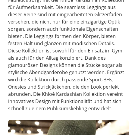
Fabletics sorgt mit der Khloé Kardashian Kollektion
für Aufmerksamkeit. Die seamless Leggings aus
dieser Reihe sind mit eingearbeiteten Glitzerfäden
versehen, die nicht nur für eine einzigartige Optik
sorgen, sondern auch funktionale Eigenschaften
bieten. Die Leggings formen den Körper, bieten
festen Halt und glänzen mit modischen Details.
Diese Kollektion ist sowohl für den Einsatz im Gym
als auch für den Alltag konzipiert. Dank des
glamourösen Designs können die Stücke sogar als
stylische Abendgarderobe genutzt werden. Ergänzt
wird die Kollektion durch passende Sport-BHs,
Onesies und Strickjäckchen, die den Look perfekt
abrunden. Die Khloé Kardashian Kollektion vereint
innovatives Design mit Funktionalität und hat sich
schnell zu einem Publikumsliebling entwickelt.