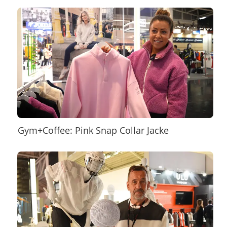
Gym+Coffee: Pink Snap Collar Jacke