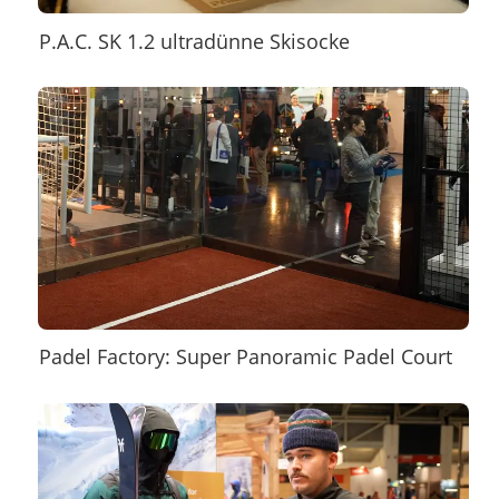
P.A.C. SK 1.2 ultradünne Skisocke
Padel Factory: Super Panoramic Padel Court