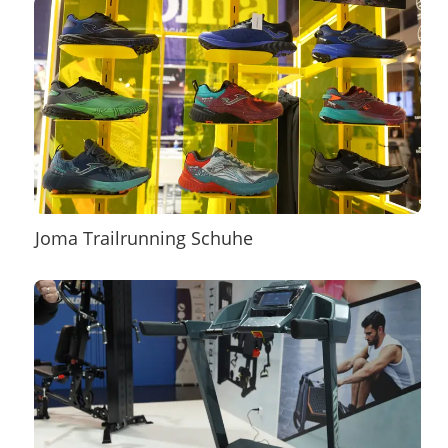
Joma Trailrunning Schuhe