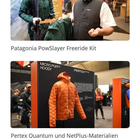
Patagonia PowSlayer Freeride Kit
Pertex Quantum und NetPlus-Materialien