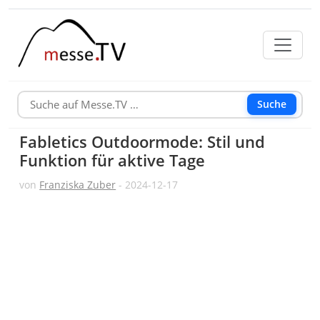
Suche
Fabletics Outdoormode: Stil und
Funktion für aktive Tage
von
Franziska Zuber
- 2024-12-17