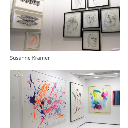
Susanne Kramer