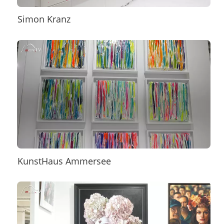
Simon Kranz
KunstHaus Ammersee