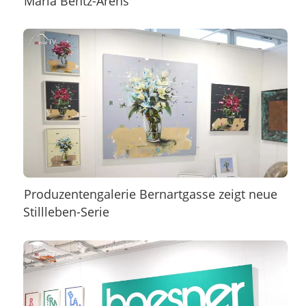
Maria Bentz-Arens
Produzentengalerie Bernartgasse zeigt neue
Stillleben-Serie