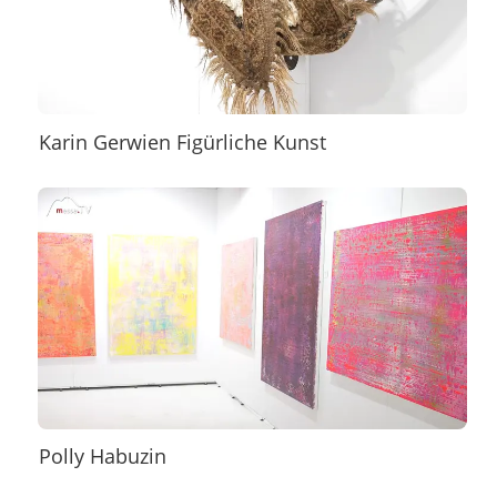
Karin Gerwien Figürliche Kunst
Polly Habuzin