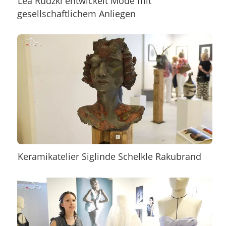
Lea Rudzki entwickelt Mode mit
gesellschaftlichem Anliegen
Keramikatelier Siglinde Schelkle Rakubrand