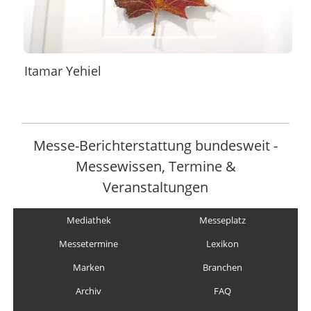
Itamar Yehiel
Messe-Berichterstattung bundesweit -
Messewissen, Termine &
Veranstaltungen
Mediathek
Messeplatz
Messetermine
Lexikon
Marken
Branchen
Archiv
FAQ