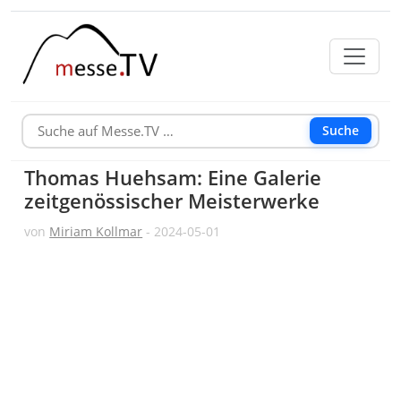
Suche
Thomas Huehsam: Eine Galerie
zeitgenössischer Meisterwerke
von
Miriam Kollmar
- 2024-05-01