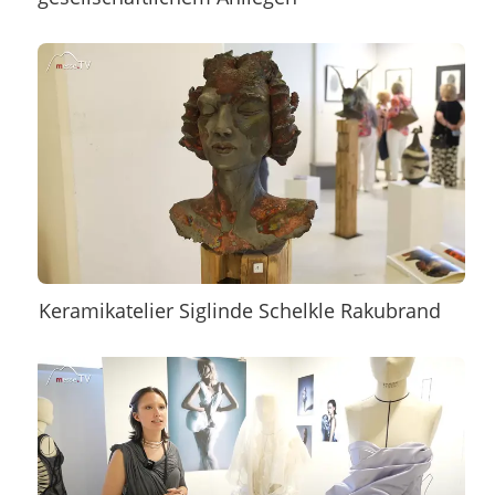
Keramikatelier Siglinde Schelkle Rakubrand