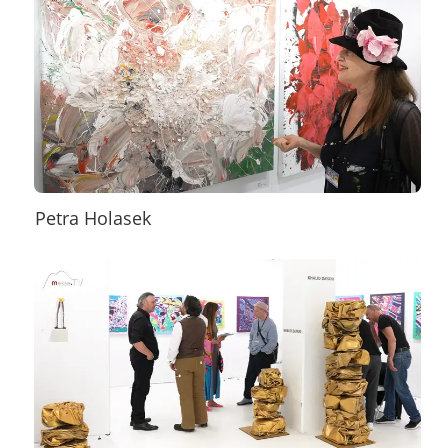
Petra Holasek