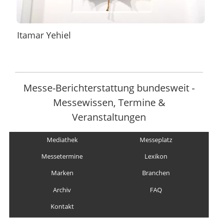
Itamar Yehiel
Messe-Berichterstattung bundesweit -
Messewissen, Termine &
Veranstaltungen
Mediathek
Messeplatz
Messetermine
Lexikon
Marken
Branchen
Archiv
FAQ
Kontakt