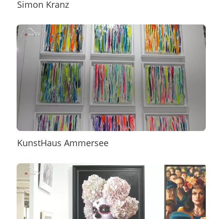
Simon Kranz
KunstHaus Ammersee