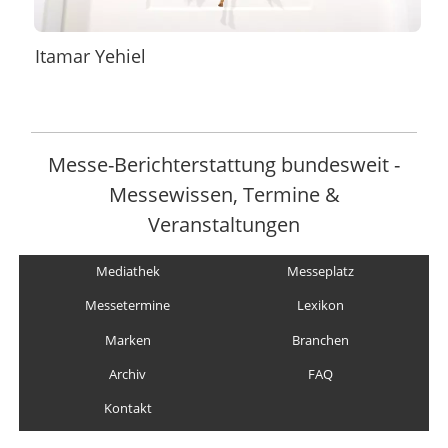
Itamar Yehiel
Messe-Berichterstattung bundesweit -
Messewissen, Termine &
Veranstaltungen
Mediathek
Messeplatz
Messetermine
Lexikon
Marken
Branchen
Archiv
FAQ
Kontakt