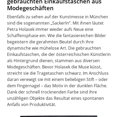
gebrauchten Einkaufstaschen aus
Modegeschäften
Ebenfalls zu sehen auf der Kunstmesse in München
sind die sogenannten „Sackerln“. Mit ihnen läutet
Petra Holasek immer wieder aufs Neue eine
Schaffensphase ein. Wie die fantasiereichen Bilder
begeistern die gerahmten Beutel durch ihre
dynamische wie mühelose Art. Die gebrauchten
Einkaufstaschen, die der österreichischen Künstlerin
als Hintergrund dienen, stammen aus diversen
Modegeschäften. Bevor Holasek die Muse küsst,
streicht sie die Tragetaschen schwarz. Im Anschluss
daran verewigt sie mit einem beliebigen Stift – oder
dem Fingernagel – das Motiv in der dunklen Fläche.
Dank der schnell trocknenden Farbe sind ihre
unzähligen Objekte das Resultat eines spontanen
Anfalls von Produktivität.