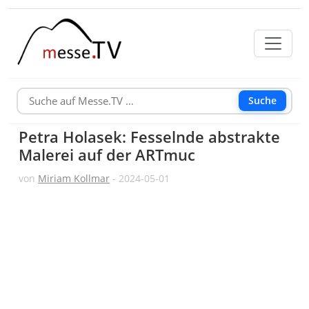
Suche
Petra Holasek: Fesselnde abstrakte
Malerei auf der ARTmuc
von
Miriam Kollmar
- 2024-05-01