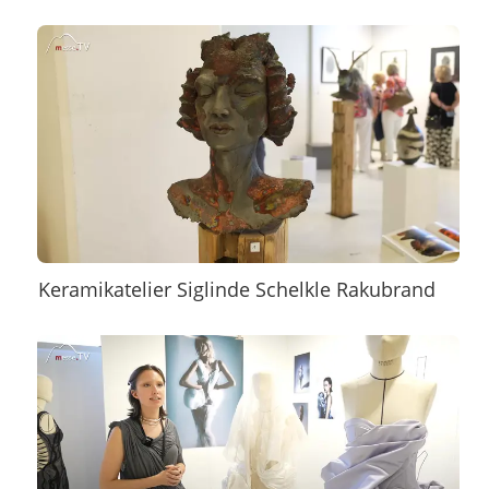
Keramikatelier Siglinde Schelkle Rakubrand