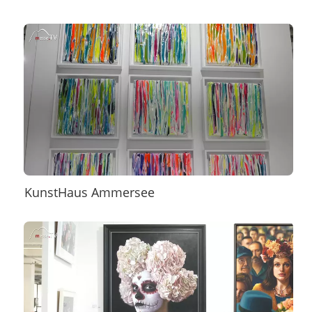
KunstHaus Ammersee