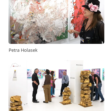
Petra Holasek