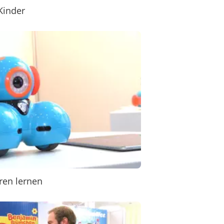
Kinder
ren lernen