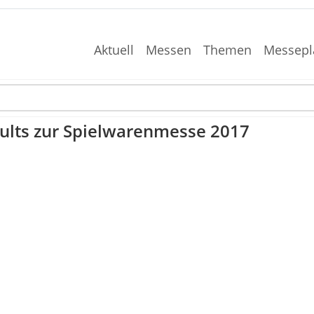
Aktuell
Messen
Themen
Messepl
ults zur Spielwarenmesse 2017