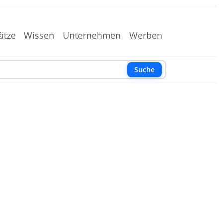
ätze
Wissen
Unternehmen
Werben
Suche