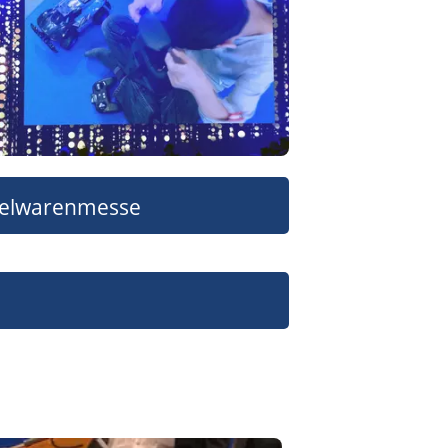
ielwarenmesse