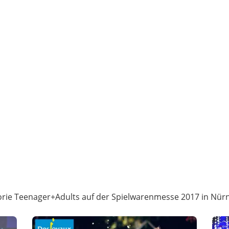
orie Teenager+Adults auf der Spielwarenmesse 2017 in Nür