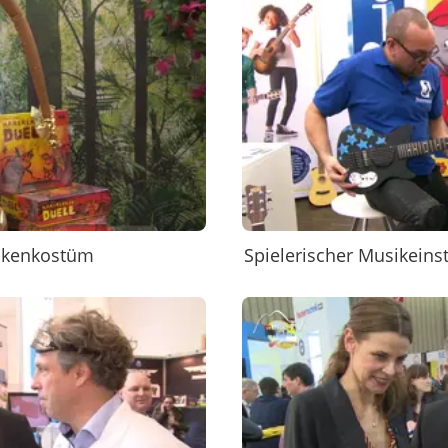
lakenkostüm
Spielerischer Musikeins