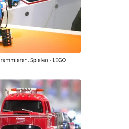
grammieren, Spielen - LEGO