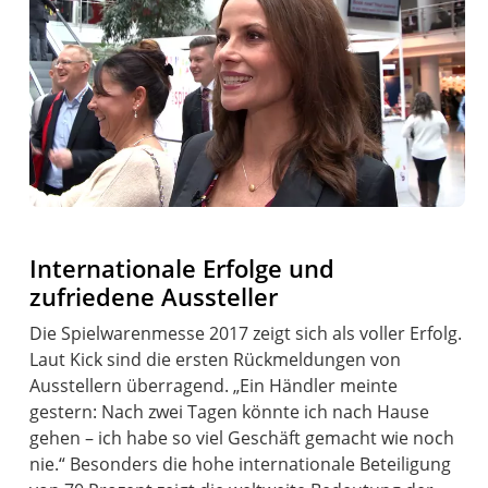
Internationale Erfolge und
zufriedene Aussteller
Die Spielwarenmesse 2017 zeigt sich als voller Erfolg.
Laut Kick sind die ersten Rückmeldungen von
Ausstellern überragend. „Ein Händler meinte
gestern: Nach zwei Tagen könnte ich nach Hause
gehen – ich habe so viel Geschäft gemacht wie noch
nie.“ Besonders die hohe internationale Beteiligung