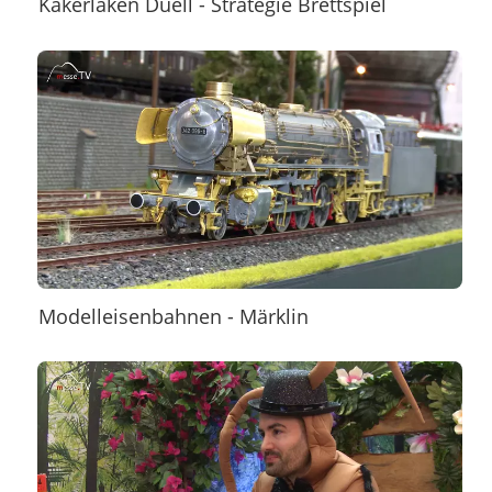
Kakerlaken Duell - Strategie Brettspiel
Modelleisenbahnen - Märklin