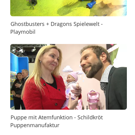
Ghostbusters + Dragons Spielewelt -
Playmobil
Puppe mit Atemfunktion - Schildkröt
Puppenmanufaktur