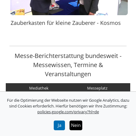
Zauberkasten für kleine Zauberer - Kosmos
Messe-Berichterstattung bundesweit -
Messewissen, Termine &
Veranstaltungen
Mediathek
Messeplatz
Messetermine
Lexikon
Für die Optimierung der Webseite nutzen wir Google Analytics, dazu
sind Cookies erforderlich. Hierfür benötigen wir Ihre Zustimmung:
Marken
Branchen
policies.google.com/privacy?hl=de
Archiv
FAQ
Ja
Nein
Kontakt