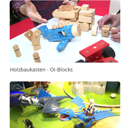
Holzbaukasten - Oi-Blocks