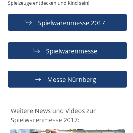
Spielwarenmesse 2017
Spielwarenmesse
Messe Nürnberg
Weitere News und Videos zur
Spielwarenmesse 2017: