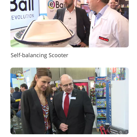
Self-balancing Scooter