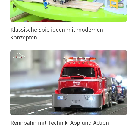
Klassische Spielideen mit modernen
Konzepten
Rennbahn mit Technik, App und Action