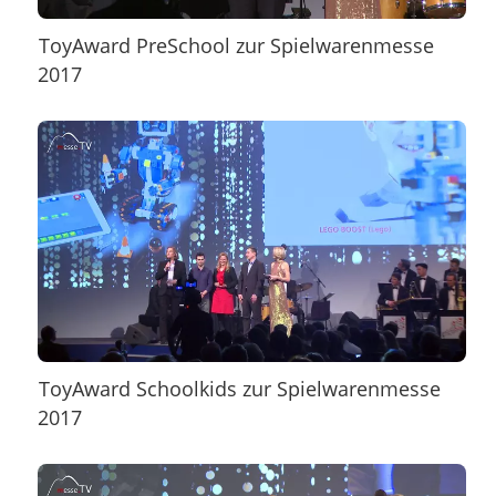
ToyAward PreSchool zur Spielwarenmesse
2017
ToyAward Schoolkids zur Spielwarenmesse
2017