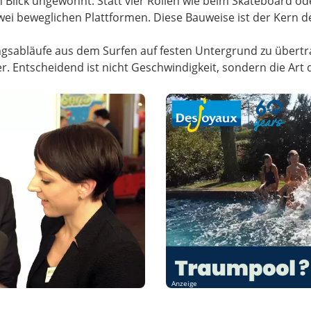
n Blick ungewohnt: Statt vier Rollen wie beim Skateboard o
zwei beweglichen Plattformen. Diese Bauweise ist der Kern 
ngsabläufe aus dem Surfen auf festen Untergrund zu übertr
er. Entscheidend ist nicht Geschwindigkeit, sondern die Art
Anzeige