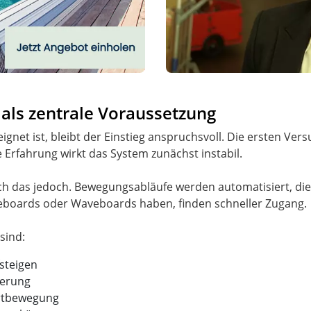
als zentrale Voraussetzung
gnet ist, bleibt der Einstieg anspruchsvoll. Die ersten Ver
Erfahrung wirkt das System zunächst instabil.
h das jedoch. Bewegungsabläufe werden automatisiert, die
ateboards oder Waveboards haben, finden schneller Zugang.
steigen
gerung
rtbewegung