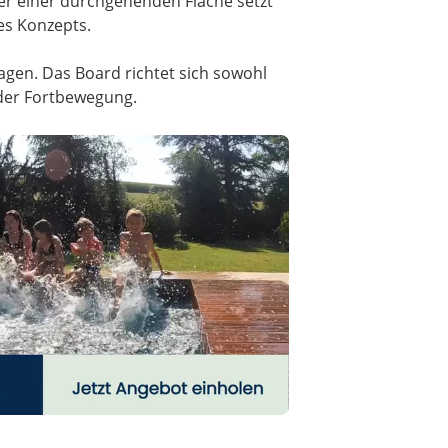
der einer durchgehenden Fläche setzt
des Konzepts.
agen. Das Board richtet sich sowohl
 der Fortbewegung.