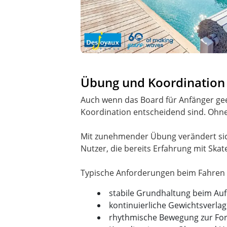
Anzeige
Übung und Koordination 
Auch wenn das Board für Anfänger geei
Koordination entscheidend sind. Ohne 
Mit zunehmender Übung verändert sic
Nutzer, die bereits Erfahrung mit Sk
stabile Grundhaltung beim Auf
kontinuierliche Gewichtsverla
rhythmische Bewegung zur Fo