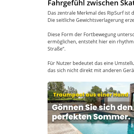
Fahrgefühl zwischen Sk
Das zentrale Merkmal des RipSurf ist 
Die seitliche Gewichtsverlagerung erz
Diese Form der Fortbewegung untersch
ermöglichen, entsteht hier ein rhythmi
Straße“.
Für Nutzer bedeutet das eine Umstell
das sich nicht direkt mit anderen Gerä