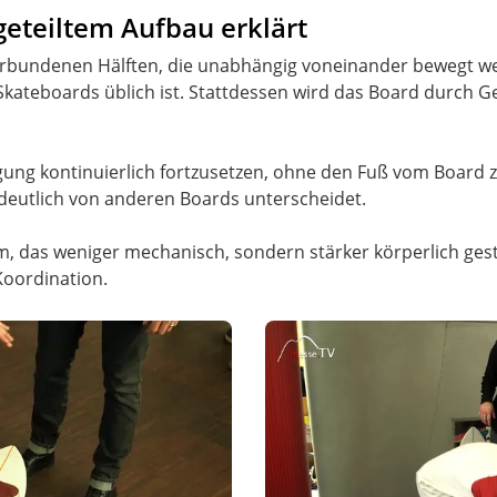
geteiltem Aufbau erklärt
erbundenen Hälften, die unabhängig voneinander bewegt werd
 Skateboards üblich ist. Stattdessen wird das Board durch
egung kontinuierlich fortzusetzen, ohne den Fuß vom Board
 deutlich von anderen Boards unterscheidet.
em, das weniger mechanisch, sondern stärker körperlich ges
Koordination.