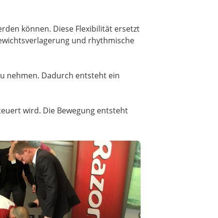
en können. Diese Flexibilität ersetzt
 Gewichtsverlagerung und rhythmische
 zu nehmen. Dadurch entsteht ein
teuert wird. Die Bewegung entsteht