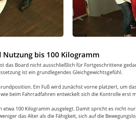
nd Nutzung bis 100 Kilogramm
t das Board nicht ausschließlich für Fortgeschrittene gedac
ssetzung ist ein grundlegendes Gleichgewichtsgefühl.
 Grundposition. Ein Fuß wird zunächst vorne platziert, um d
wie beim Fahrradfahren entwickelt sich die Kontrolle erst
n etwa 100 Kilogramm ausgelegt. Damit spricht es nicht nu
niger das Alter als die Fähigkeit, sich auf die Bewegungslo