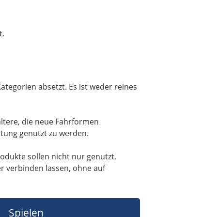
t.
ategorien absetzt. Es ist weder reines
ltere, die neue Fahrformen
itung genutzt zu werden.
dukte sollen nicht nur genutzt,
er verbinden lassen, ohne auf
Spielen