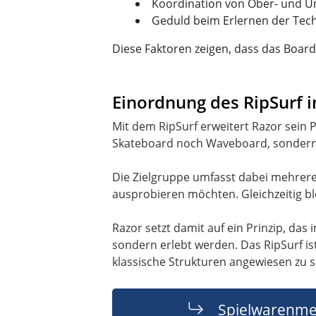
Koordination von Ober- und U
Geduld beim Erlernen der Tec
Diese Faktoren zeigen, dass das Boar
Einordnung des RipSurf 
Mit dem RipSurf erweitert Razor sein P
Skateboard noch Waveboard, sondern 
Die Zielgruppe umfasst dabei mehrer
ausprobieren möchten. Gleichzeitig b
Razor setzt damit auf ein Prinzip, da
sondern erlebt werden. Das RipSurf is
klassische Strukturen angewiesen zu s
Spielwarenme