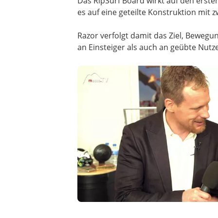
Das RipSurf Board wirkt auf den erste
es auf eine geteilte Konstruktion mit 
Razor verfolgt damit das Ziel, Bewegu
an Einsteiger als auch an geübte Nutz