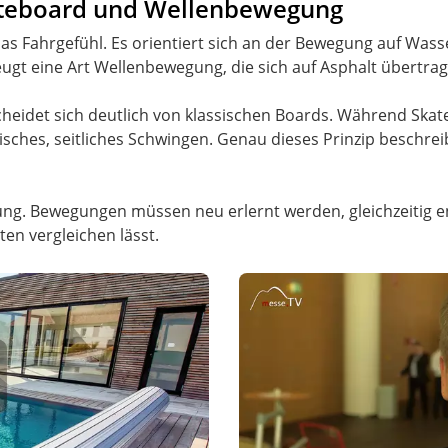
ateboard und Wellenbewegung
das Fahrgefühl. Es orientiert sich an der Bewegung auf Wass
eugt eine Art Wellenbewegung, die sich auf Asphalt übertrag
eidet sich deutlich von klassischen Boards. Während Skat
sches, seitliches Schwingen. Genau dieses Prinzip beschreibt
ung. Bewegungen müssen neu erlernt werden, gleichzeitig en
ten vergleichen lässt.