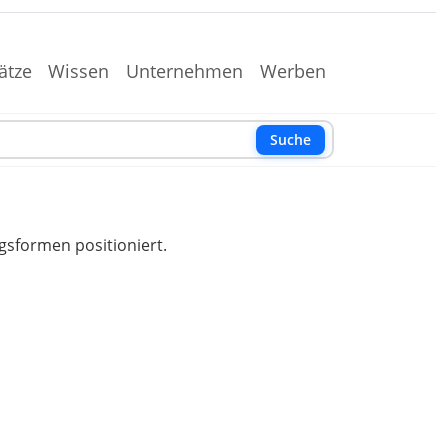
ätze
Wissen
Unternehmen
Werben
Suche
gsformen positioniert.