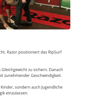
ht. Razor positioniert das RipSurf
as Gleichgewicht zu sichern. Danach
 mit zunehmender Geschwindigkeit.
r Kinder, sondern auch Jugendliche
gik einzulassen.