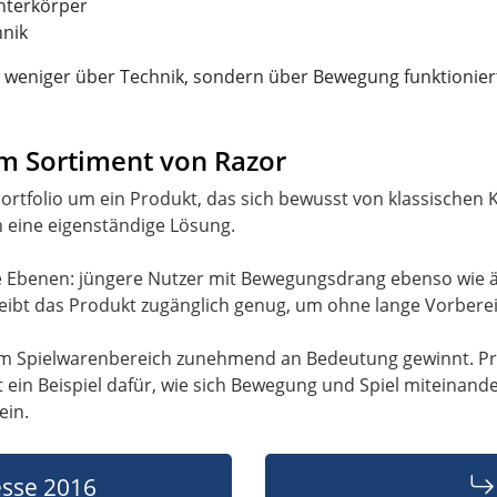
nterkörper
hnik
d weniger über Technik, sondern über Bewegung funktionier
im Sortiment von Razor
ortfolio um ein Produkt, das sich bewusst von klassischen K
eine eigenständige Lösung.
e Ebenen: jüngere Nutzer mit Bewegungsdrang ebenso wie ä
leibt das Produkt zugänglich genug, um ohne lange Vorbere
s im Spielwarenbereich zunehmend an Bedeutung gewinnt. Pro
t ein Beispiel dafür, wie sich Bewegung und Spiel miteinand
ein.
sse 2016