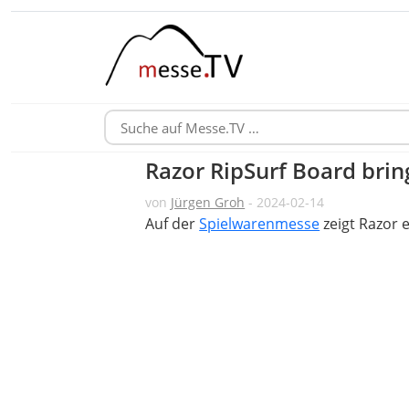
Razor RipSurf Board bring
von
Jürgen Groh
- 2024-02-14
Auf der
Spielwarenmesse
zeigt Razor 