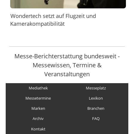
Wondertech setzt auf Flugzeit und
Kamerakompatibilität
Messe-Berichterstattung bundesweit -
Messewissen, Termine &
Veranstaltungen
Mediathek
Messeplatz
Messetermine
Lexikon
Marken
Branchen
Archiv
FAQ
Kontakt