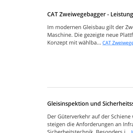
CAT Zweiwegebagger - Leistung
Im modernen Gleisbau gilt der Zw
Maschine. Die gezeigte neue Plattf
Konzept mit wählba...
CAT Zweiweg
Gleisinspektion und Sicherheit
Der Güterverkehr auf der Schiene
steigen die Anforderungen an Infr
Sicherheitstechnik. Besonders i...