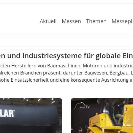
Aktuell
Messen
Themen
Messepl
n und Industriesysteme für globale Ein
hrenden Herstellern von Baumaschinen, Motoren und industri
lreichen Branchen präsent, darunter Bauwesen, Bergbau, L
k, hohe Einsatzsicherheit und eine konsequente Ausrichtung