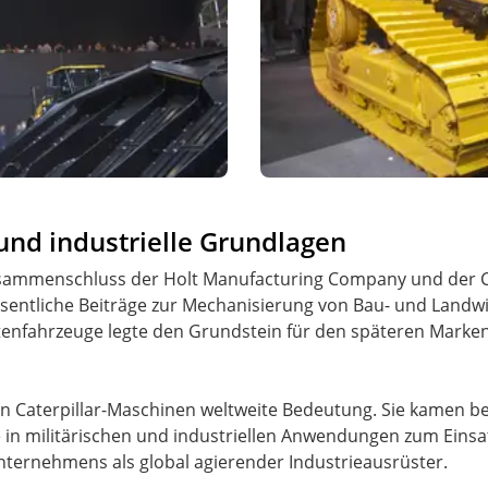
und industrielle Grundlagen
usammenschluss der Holt Manufacturing Company und der C.
entliche Beiträge zur Mechanisierung von Bau- und Landwir
ttenfahrzeuge legte den Grundstein für den späteren Mark
en Caterpillar-Maschinen weltweite Bedeutung. Sie kamen 
 in militärischen und industriellen Anwendungen zum Einsat
nternehmens als global agierender Industrieausrüster.