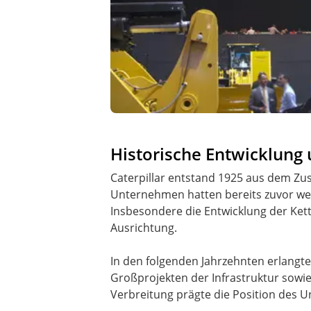
Historische Entwicklung 
Caterpillar entstand 1925 aus dem Z
Unternehmen hatten bereits zuvor wes
Insbesondere die Entwicklung der Ke
Ausrichtung.
In den folgenden Jahrzehnten erlangt
Großprojekten der Infrastruktur sowie
Verbreitung prägte die Position des U