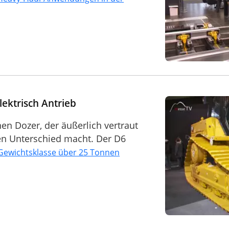
lektrisch Antrieb
nen Dozer, der äußerlich vertraut
ren Unterschied macht. Der D6
 Gewichtsklasse über 25 Tonnen