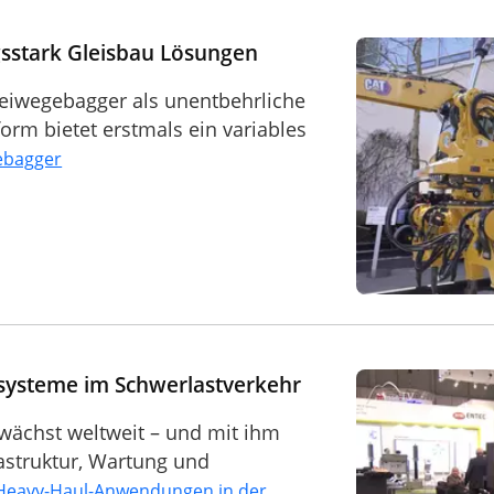
sstark Gleisbau Lösungen
eiwegebagger als unentbehrliche
orm bietet erstmals ein variables
ebagger
ssysteme im Schwerlastverkehr
 wächst weltweit – und mit ihm
astruktur, Wartung und
Heavy-Haul-Anwendungen in der