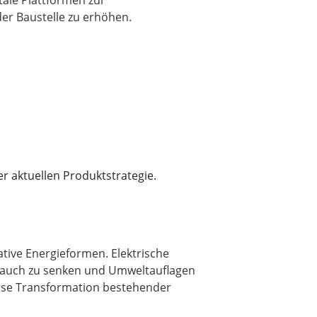
ale Plattformen zur
der Baustelle zu erhöhen.
r aktuellen Produktstrategie.
native Energieformen. Elektrische
brauch zu senken und Umweltauflagen
weise Transformation bestehender