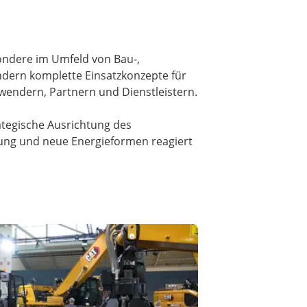
sondere im Umfeld von Bau-,
ndern komplette Einsatzkonzepte für
wendern, Partnern und Dienstleistern.
rategische Ausrichtung des
rung und neue Energieformen reagiert