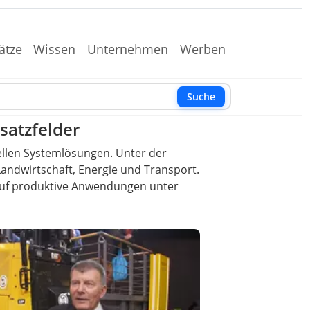
ätze
Wissen
Unternehmen
Werben
Suche
satzfelder
ellen Systemlösungen. Unter der
andwirtschaft, Energie und Transport.
 auf produktive Anwendungen unter