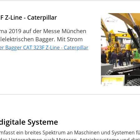
 Z-Line - Caterpillar
bauma 2019 auf der Messe München
lelektrischen Bagger. Mit Strom
er Bagger CAT 323F Z-Line - Caterpillar
digitale Systeme
umfasst ein breites Spektrum an Maschinen und Systemen f