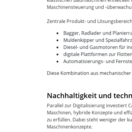
klassischen Baumaschinen entwickelt
Maschinensteuerung und -überwachung. 
Bagger, Radlader und Planierr
Muldenkipper und Spezialfahr
Diesel- und Gasmotoren für i
digitale Plattformen zur Flott
Automatisierungs- und Fernst
Diese Kombination aus mechanischer Te
Nachhaltigkeit und tech
Parallel zur Digitalisierung investiert
Maschinen, hybride Konzepte und effi
zu erfüllen. Dabei steht weniger der k
Maschinenkonzepte.