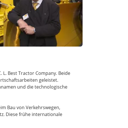
 L. Best Tractor Company. Beide
tschaftsarbeiten geleistet.
ennamen und die technologische
beim Bau von Verkehrswegen,
z. Diese frühe internationale