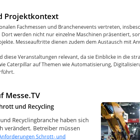
d Projektkontext
nationalen Fachmessen und Branchenevents vertreten, insbe
. Dort werden nicht nur einzelne Maschinen präsentiert, so
rojekte. Messeauftritte dienen zudem dem Austausch mit An
d diese Veranstaltungen relevant, da sie Einblicke in die st
ie Caterpillar auf Themen wie Automatisierung, Digitalisie
führt.
auf Messe.TV
hrott und Recycling
- und Recyclingbranche haben sich
ch verändert. Betreiber müssen
Anforderungen Schrott- und