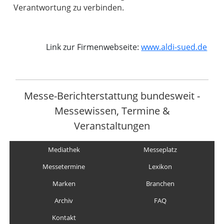
Verantwortung zu verbinden.
Link zur Firmenwebseite:
www.aldi-sued.de
Messe-Berichterstattung bundesweit -
Messewissen, Termine &
Veranstaltungen
Mediathek
Messeplatz
Messetermine
Lexikon
Marken
Branchen
Archiv
FAQ
Kontakt