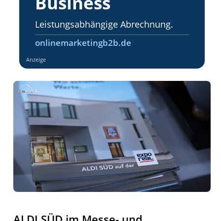
Business
Leistungsabhängige Abrechnung.
onlinemarketingb2b.de
Anzeige
ALDI SÜD im Messe- und