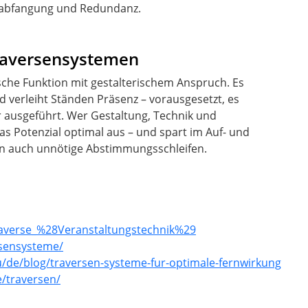
otabfangung und Redundanz.
Traversensystemen
sche Funktion mit gestalterischem Anspruch. Es
d verleiht Ständen Präsenz – vorausgesetzt, es
 ausgeführt. Wer Gestaltung, Technik und
as Potenzial optimal aus – und spart im Auf- und
rn auch unnötige Abstimmungsschleifen.
Traverse_%28Veranstaltungstechnik%29
rsensysteme/
u/de/blog/traversen-systeme-fur-optimale-fernwirkung
/traversen/