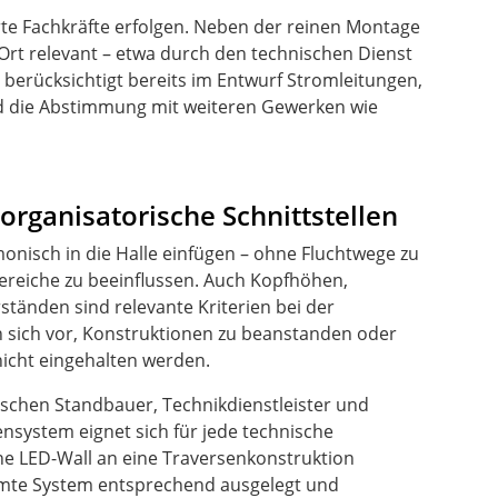
erte Fachkräfte erfolgen. Neben der reinen Montage
Ort relevant – etwa durch den technischen Dienst
 berücksichtigt bereits im Entwurf Stromleitungen,
d die Abstimmung mit weiteren Gewerken wie
organisatorische Schnittstellen
nisch in die Halle einfügen – ohne Fluchtwege zu
ereiche zu beeinflussen. Auch Kopfhöhen,
ständen sind relevante Kriterien bei der
 sich vor, Konstruktionen zu beanstanden oder
icht eingehalten werden.
wischen Standbauer, Technikdienstleister und
ensystem eignet sich für jede technische
e LED-Wall an eine Traversenkonstruktion
amte System entsprechend ausgelegt und