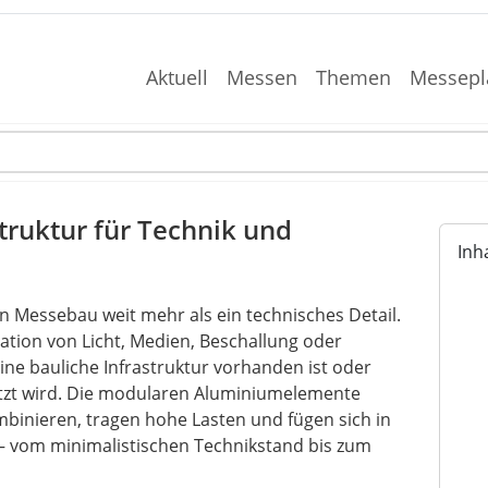
Aktuell
Messen
Themen
Messepl
truktur für Technik und
Inh
 Messebau weit mehr als ein technisches Detail.
ration von Licht, Medien, Beschallung oder
ine bauliche Infrastruktur vorhanden ist oder
etzt wird. Die modularen Aluminiumelemente
ombinieren, tragen hohe Lasten und fügen sich in
 – vom minimalistischen Technikstand bis zum