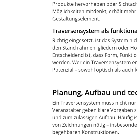
Produkte hervorheben oder Sichtach
Möglichkeiten mitdenkt, erhält mehr
Gestaltungselement.
Traversensystem als funktion
Richtig eingesetzt, ist das System ni
den Stand rahmen, gliedern oder Hö
Entscheidend ist, dass Form, Funkti
werden. Wer ein Traversensystem ers
Potenzial – sowohl optisch als auch f
Planung, Aufbau und t
Ein Traversensystem muss nicht nur
Veranstalter geben klare Vorgaben 
und zum zulässigen Aufbau. Häufig i
von Zeichnungen nötig – insbesond
begehbaren Konstruktionen.