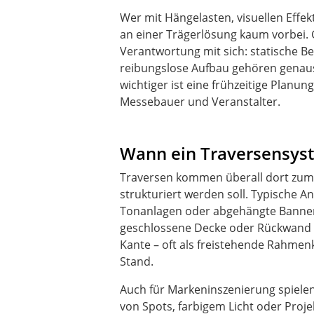
Wer mit Hängelasten, visuellen Effe
an einer Trägerlösung kaum vorbei. G
Verantwortung mit sich: statische 
reibungslose Aufbau gehören genaus
wichtiger ist eine frühzeitige Planu
Messebauer und Veranstalter.
Wann ein Traversensyste
Traversen kommen überall dort zum 
strukturiert werden soll. Typische 
Tonanlagen oder abgehängte Banner.
geschlossene Decke oder Rückwand vo
Kante – oft als freistehende Rahme
Stand.
Auch für Markeninszenierung spielen 
von Spots, farbigem Licht oder Proj