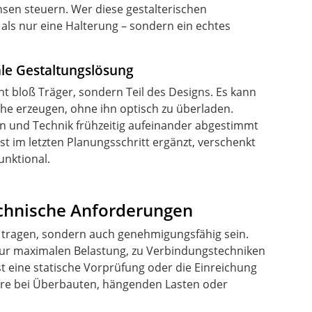
sen steuern. Wer diese gestalterischen
 als nur eine Halterung – sondern ein echtes
ale Gestaltungslösung
cht bloß Träger, sondern Teil des Designs. Es kann
he erzeugen, ohne ihn optisch zu überladen.
on und Technik frühzeitig aufeinander abgestimmt
t im letzten Planungsschritt ergänzt, verschenkt
unktional.
echnische Anforderungen
 tragen, sondern auch genehmigungsfähig sein.
zur maximalen Belastung, zu Verbindungstechniken
st eine statische Vorprüfung oder die Einreichung
ere bei Überbauten, hängenden Lasten oder