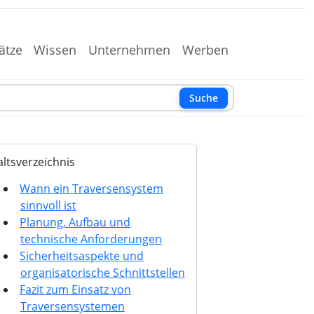
ätze
Wissen
Unternehmen
Werben
Suche
altsverzeichnis
Wann ein Traversensystem
sinnvoll ist
Planung, Aufbau und
technische Anforderungen
Sicherheitsaspekte und
organisatorische Schnittstellen
Fazit zum Einsatz von
Traversensystemen