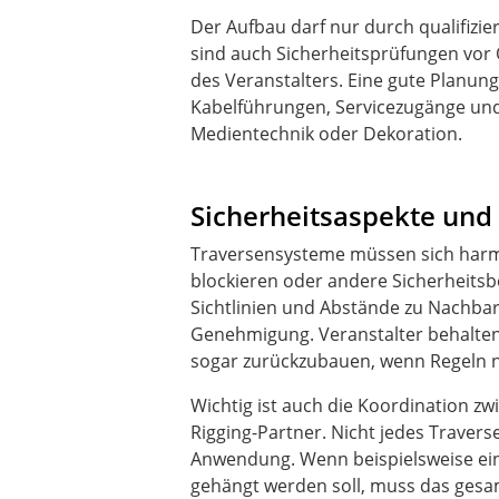
Der Aufbau darf nur durch qualifizi
sind auch Sicherheitsprüfungen vor 
des Veranstalters. Eine gute Planung
Kabelführungen, Servicezugänge un
Medientechnik oder Dekoration.
Sicherheitsaspekte und 
Traversensysteme müssen sich harmo
blockieren oder andere Sicherheitsb
Sichtlinien und Abstände zu Nachbar
Genehmigung. Veranstalter behalten
sogar zurückzubauen, wenn Regeln n
Wichtig ist auch die Koordination z
Rigging-Partner. Nicht jedes Travers
Anwendung. Wenn beispielsweise ein
gehängt werden soll, muss das ges