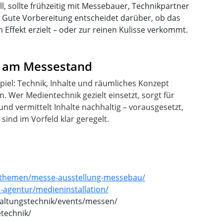
ll, sollte frühzeitig mit Messebauer, Technikpartner
Gute Vorbereitung entscheidet darüber, ob das
Effekt erzielt – oder zur reinen Kulisse verkommt.
k am Messestand
el: Technik, Inhalte und räumliches Konzept
 Wer Medientechnik gezielt einsetzt, sorgt für
und vermittelt Inhalte nachhaltig – vorausgesetzt,
sind im Vorfeld klar geregelt.
/themen/messe-ausstellung-messebau/
agentur/medieninstallation/
altungstechnik/events/messen/
technik/