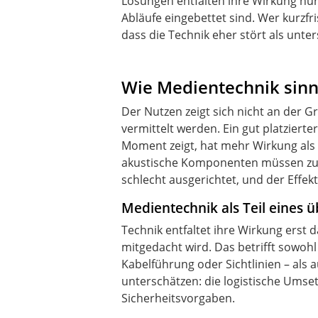
Lösungen entfalten ihre Wirkung nur,
Abläufe eingebettet sind. Wer kurzfris
dass die Technik eher stört als unter
Wie Medientechnik sinnv
Der Nutzen zeigt sich nicht an der G
vermittelt werden. Ein gut platzierter
Moment zeigt, hat mehr Wirkung als
akustische Komponenten müssen zur 
schlecht ausgerichtet, und der Effekt
Medientechnik als Teil eines 
Technik entfaltet ihre Wirkung erst 
mitgedacht wird. Das betrifft sowoh
Kabelführung oder Sichtlinien – als 
unterschätzen: die logistische Umset
Sicherheitsvorgaben.