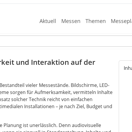
Aktuell
Messen
Themen
Messepl
keit und Interaktion auf der
Inh
 Bestandteil vieler Messestände. Bildschirme, LED-
eme sorgen für Aufmerksamkeit, vermitteln Inhalte
nsatz solcher Technik reicht von einfachen
medialen Installationen – je nach Ziel, Budget und
Planung ist unerlässlich. Denn audiovisuelle