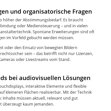
en und organisatorische Fragen
sto höher der Abstimmungsbedarf. Es braucht
nbindung oder Mediensteuerung – und in vielen
anstaltertechnik. Spontane Erweiterungen sind oft
ungen im Vorfeld gebucht werden müssen.
eit oder den Einsatz von bewegten Bildern
rechtssicher sein – das betrifft nicht nur Lizenzen,
 Kameras oder Livestreams vom Stand.
ds bei audiovisuellen Lösungen
ouchdisplays, interaktive Elemente und flexible
uf kleineren Flächen realisierbar. Mit der Technik
 Inhalte müssen aktuell, relevant und gut
ept überzeugt kaum jemanden.