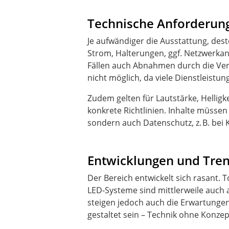
Technische Anforderung
Je aufwändiger die Ausstattung, de
Strom, Halterungen, ggf. Netzwerka
Fällen auch Abnahmen durch die Ver
nicht möglich, da viele Dienstleist
Zudem gelten für Lautstärke, Helligk
konkrete Richtlinien. Inhalte müssen 
sondern auch Datenschutz, z. B. bei
Entwicklungen und Tren
Der Bereich entwickelt sich rasant. T
LED-Systeme sind mittlerweile auch a
steigen jedoch auch die Erwartungen:
gestaltet sein – Technik ohne Konz