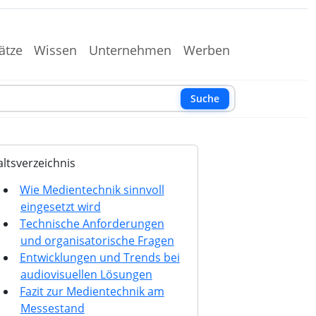
ätze
Wissen
Unternehmen
Werben
Suche
altsverzeichnis
Wie Medientechnik sinnvoll
eingesetzt wird
Technische Anforderungen
und organisatorische Fragen
Entwicklungen und Trends bei
audiovisuellen Lösungen
Fazit zur Medientechnik am
Messestand