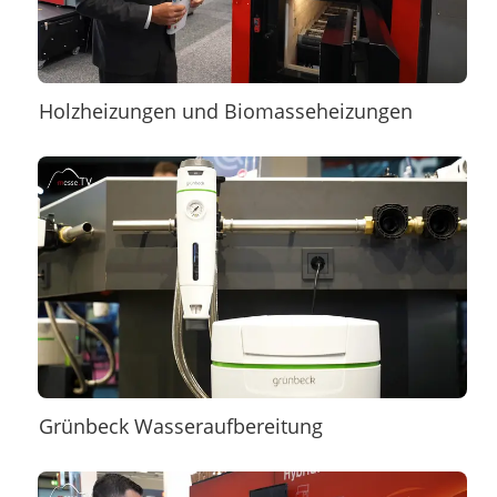
Holzheizungen und Biomasseheizungen
Grünbeck Wasseraufbereitung