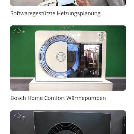
Softwaregestützte Heizungsplanung
Bosch Home Comfort Wärmepumpen