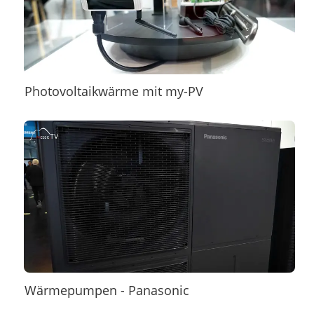
Photovoltaikwärme mit my-PV
Wärmepumpen - Panasonic