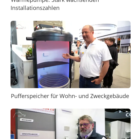
Installationszahlen
Pufferspeicher für Wohn- und Zweckgebäude