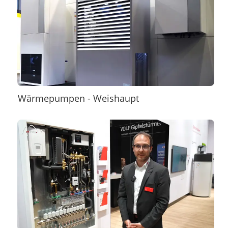
Wärmepumpen - Weishaupt