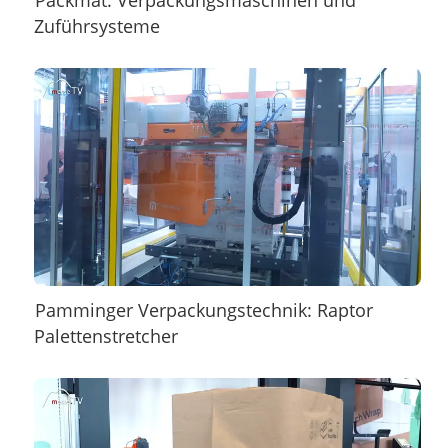
Packmat: Verpackungsmaschinen und
Zuführsysteme
Pamminger Verpackungstechnik: Raptor
Palettenstretcher