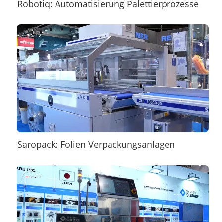
Robotiq: Automatisierung Palettierprozesse
Saropack: Folien Verpackungsanlagen