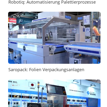
Robotiq: Automatisierung Palettierprozesse
Saropack: Folien Verpackungsanlagen