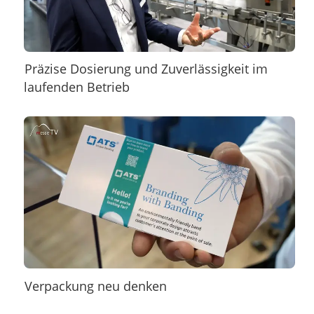
Präzise Dosierung und Zuverlässigkeit im
laufenden Betrieb
Verpackung neu denken