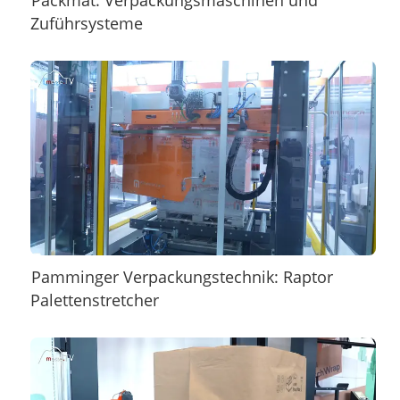
Packmat: Verpackungsmaschinen und
Zuführsysteme
Pamminger Verpackungstechnik: Raptor
Palettenstretcher