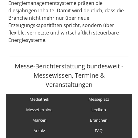
Energiemanagementsysteme prägen die
diesjährigen Inhalte. Damit wird deutlich, dass die
Branche nicht mehr nur über neue
Erzeugungskapazitäten spricht, sondern über
flexible, vernetzte und wirtschaftlich steuerbare
Energiesysteme.
Messe-Berichterstattung bundesweit -
Messewissen, Termine &
Veranstaltungen
Mediathek
Messeplatz
Messetermine
Lexikon
Marken
Branchen
Archiv
FAQ