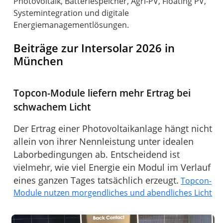
Photovoltaik, Batteriespeicher, Agri-PV, Floating PV,
Systemintegration und digitale
Energiemanagementlösungen.
Beiträge zur Intersolar 2026 in
München
Topcon-Module liefern mehr Ertrag bei
schwachem Licht
Der Ertrag einer Photovoltaikanlage hängt nicht
allein von ihrer Nennleistung unter idealen
Laborbedingungen ab. Entscheidend ist
vielmehr, wie viel Energie ein Modul im Verlauf
eines ganzen Tages tatsächlich erzeugt.
Topcon-
Module nutzen morgendliches und abendliches Licht