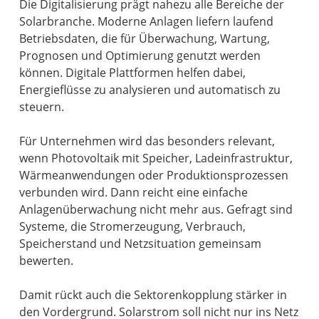
Die Digitalisierung prägt nahezu alle Bereiche der
Solarbranche. Moderne Anlagen liefern laufend
Betriebsdaten, die für Überwachung, Wartung,
Prognosen und Optimierung genutzt werden
können. Digitale Plattformen helfen dabei,
Energieflüsse zu analysieren und automatisch zu
steuern.
Für Unternehmen wird das besonders relevant,
wenn Photovoltaik mit Speicher, Ladeinfrastruktur,
Wärmeanwendungen oder Produktionsprozessen
verbunden wird. Dann reicht eine einfache
Anlagenüberwachung nicht mehr aus. Gefragt sind
Systeme, die Stromerzeugung, Verbrauch,
Speicherstand und Netzsituation gemeinsam
bewerten.
Damit rückt auch die Sektorenkopplung stärker in
den Vordergrund. Solarstrom soll nicht nur ins Netz