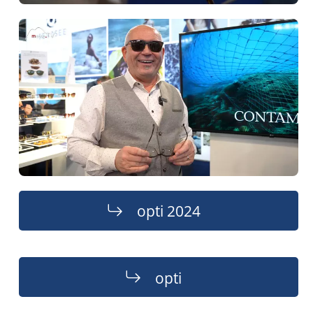
opti 2024
opti