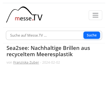
Suche
Sea2see: Nachhaltige Brillen aus
recyceltem Meeresplastik
von
Franziska Zuber
- 2024-02-02