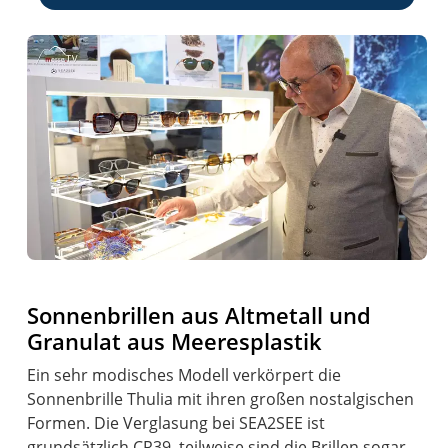
Sonnenbrillen aus Altmetall und
Granulat aus Meeresplastik
Ein sehr modisches Modell verkörpert die
Sonnenbrille Thulia mit ihren großen nostalgischen
Formen. Die Verglasung bei SEA2SEE ist
grundsätzlich CR39, teilweise sind die Brillen sogar