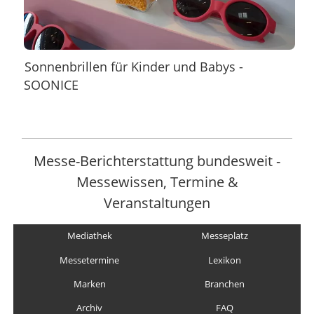
Sonnenbrillen für Kinder und Babys -
SOONICE
Messe-Berichterstattung bundesweit -
Messewissen, Termine &
Veranstaltungen
Mediathek
Messeplatz
Messetermine
Lexikon
Marken
Branchen
Archiv
FAQ