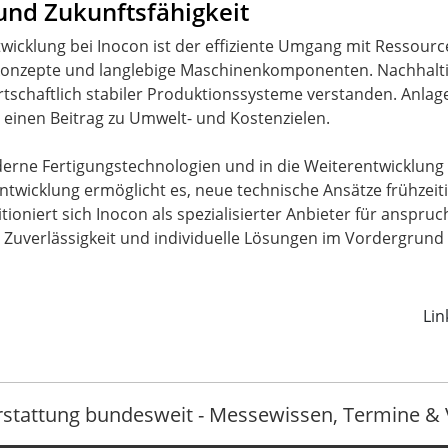
 und Zukunftsfähigkeit
twicklung bei Inocon ist der effiziente Umgang mit Ressour
konzepte und langlebige Maschinenkomponenten. Nachhaltigke
rtschaftlich stabiler Produktionssysteme verstanden. Anlag
h einen Beitrag zu Umwelt- und Kostenzielen.
oderne Fertigungstechnologien und in die Weiterentwicklun
twicklung ermöglicht es, neue technische Ansätze frühzeiti
ioniert sich Inocon als spezialisierter Anbieter für anspr
 Zuverlässigkeit und individuelle Lösungen im Vordergrund
Lin
rstattung bundesweit - Messewissen, Termine & 