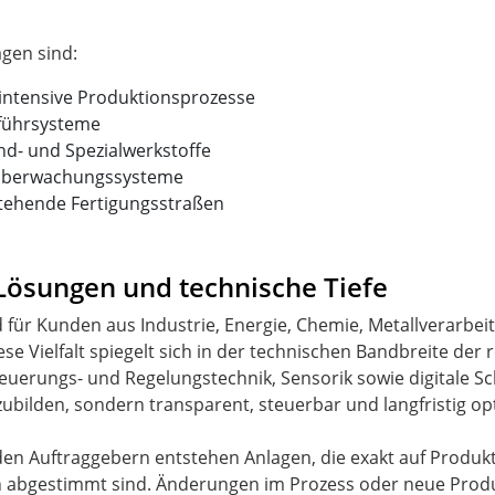
intensive Produktionsprozesse
uführsysteme
d- und Spezialwerkstoffe
ssüberwachungssysteme
stehende Fertigungsstraßen
ösungen und technische Tiefe
 für Kunden aus Industrie, Energie, Chemie, Metallverarbei
e Vielfalt spiegelt sich in der technischen Bandbreite der 
erungs- und Regelungstechnik, Sensorik sowie digitale Schnit
ubilden, sondern transparent, steuerbar und langfristig opt
n Auftraggebern entstehen Anlagen, die exakt auf Produkt
abgestimmt sind. Änderungen im Prozess oder neue Produ