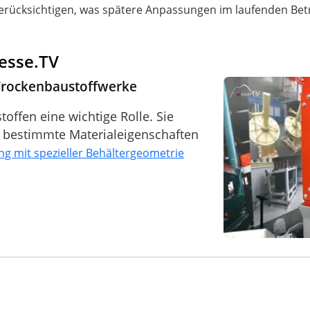
berücksichtigen, was spätere Anpassungen im laufenden Betr
Messe.TV
Trockenbaustoffwerke
toffen eine wichtige Rolle. Sie
n bestimmte Materialeigenschaften
g mit spezieller Behältergeometrie