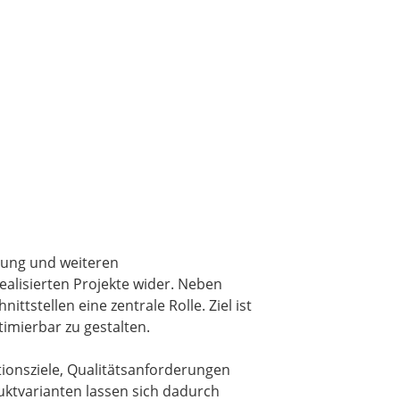
tung und weiteren
realisierten Projekte wider. Neben
tstellen eine zentrale Rolle. Ziel ist
imierbar zu gestalten.
ionsziele, Qualitätsanforderungen
ktvarianten lassen sich dadurch