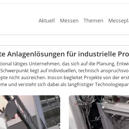
Aktuell
Messen
Themen
Messepl
e Anlagenlösungen für industrielle Pr
rnational tätiges Unternehmen, das sich auf die Planung, E
er Schwerpunkt liegt auf individuellen, technisch anspruchs
te nicht ausreichen. Inocon begleitet Projekte von der er
hme und versteht sich dabei als langfristiger Technologiepa