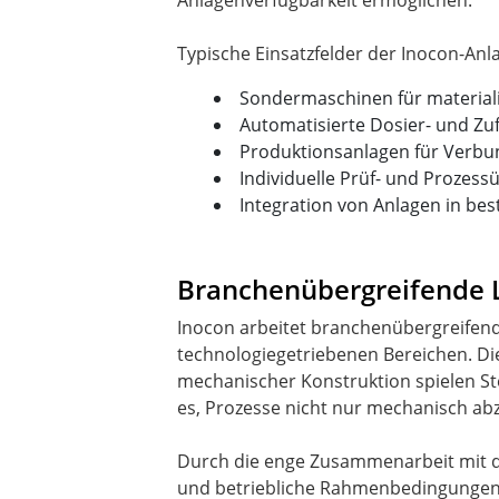
Anlagenverfügbarkeit ermöglichen.
Sondermaschinen für material
Automatisierte Dosier- und Z
Produktionsanlagen für Verbun
Individuelle Prüf- und Proze
Integration von Anlagen in be
Branchenübergreifende L
Inocon arbeitet branchenübergreifend
technologiegetriebenen Bereichen. Dies
mechanischer Konstruktion spielen Steu
es, Prozesse nicht nur mechanisch abz
Durch die enge Zusammenarbeit mit de
und betriebliche Rahmenbedingungen 