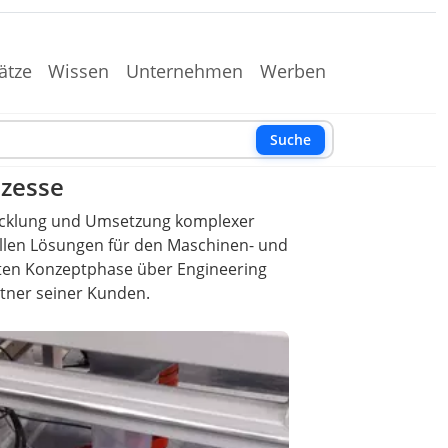
ätze
Wissen
Unternehmen
Werben
Suche
ozesse
ntwicklung und Umsetzung komplexer
vollen Lösungen für den Maschinen- und
sten Konzeptphase über Engineering
rtner seiner Kunden.