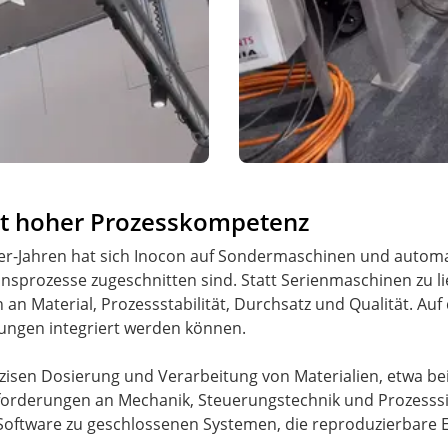
t hoher Prozesskompetenz
er-Jahren hat sich Inocon auf Sondermaschinen und automat
nsprozesse zugeschnitten sind. Statt Serienmaschinen zu l
an Material, Prozessstabilität, Durchsatz und Qualität. Auf
ungen integriert werden können.
äzisen Dosierung und Verarbeitung von Materialien, etwa bei
orderungen an Mechanik, Steuerungstechnik und Prozesssic
oftware zu geschlossenen Systemen, die reproduzierbare 