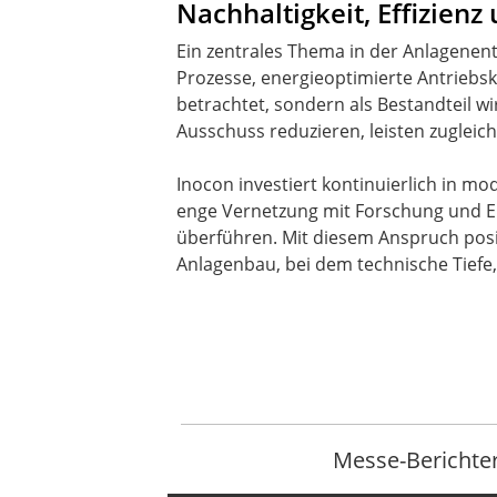
Nachhaltigkeit, Effizienz
Ein zentrales Thema in der Anlagenen
Prozesse, energieoptimierte Antriebs
betrachtet, sondern als Bestandteil wi
Ausschuss reduzieren, leisten zugleic
Inocon investiert kontinuierlich in m
enge Vernetzung mit Forschung und En
überführen. Mit diesem Anspruch posit
Anlagenbau, bei dem technische Tiefe,
Messe-Berichte