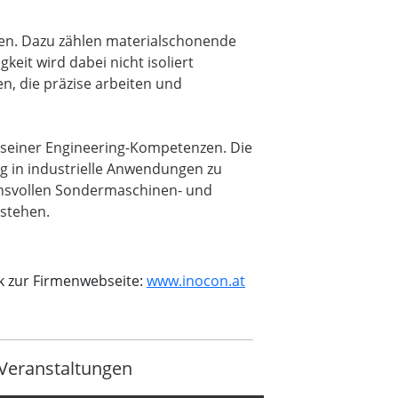
cen. Dazu zählen materialschonende
it wird dabei nicht isoliert
en, die präzise arbeiten und
g seiner Engineering-Kompetenzen. Die
g in industrielle Anwendungen zu
uchsvollen Sondermaschinen- und
 stehen.
k zur Firmenwebseite:
www.inocon.at
Veranstaltungen