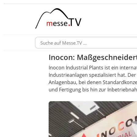
Inocon: Maßgeschneidert
Inocon Industrial Plants ist ein inte
Industrieanlagen spezialisiert hat. D
Anlagenbau, bei denen Standardkonzep
und Fertigung bis hin zur Inbetriebna