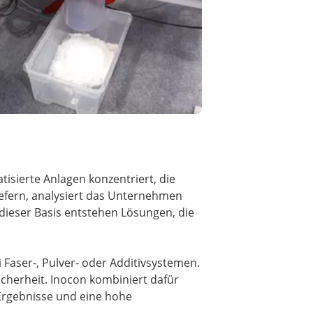
isierte Anlagen konzentriert, die
iefern, analysiert das Unternehmen
 dieser Basis entstehen Lösungen, die
 Faser-, Pulver- oder Additivsystemen.
herheit. Inocon kombiniert dafür
Ergebnisse und eine hohe