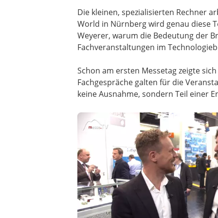
Die kleinen, spezialisierten Rechner 
World in Nürnberg wird genau diese Te
Weyerer, warum die Bedeutung der Bra
Fachveranstaltungen im Technologiebe
Schon am ersten Messetag zeigte sich
Fachgespräche galten für die Veranstal
keine Ausnahme, sondern Teil einer Ent