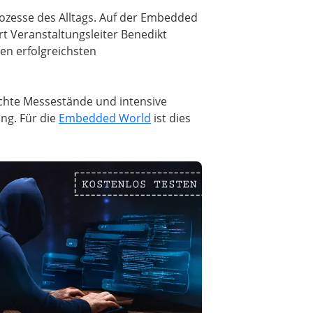
rozesse des Alltags. Auf der Embedded
t Veranstaltungsleiter Benedikt
en erfolgreichsten
uchte Messestände und intensive
ung. Für die
Embedded World
ist dies