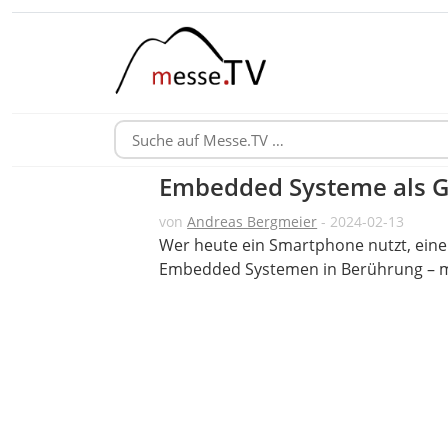
Embedded Systeme als G
von
Andreas Bergmeier
- 2024-02-13
Wer heute ein Smartphone nutzt, eine
Embedded Systemen in Berührung – m