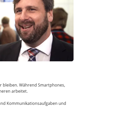
t
bar bleiben. Während Smartphones,
neren arbeitet.
 und Kommunikationsaufgaben und