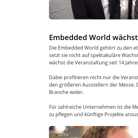
Embedded World wächst s
Die Embedded World gehört zu den et
setzt sie nicht auf spektakuläre Wac
wächst die Veranstaltung seit 14 Jah
Dabei profitieren nicht nur die Veran
den größeren Ausstellern der Messe. D
Branche wider.
Für zahlreiche Unternehmen ist die M
zu pflegen und künftige Projekte anzu