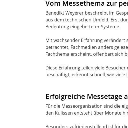
Vom Messethema zur per
Benedikt Weyerer beschreibt im Gesprä
aus dem technischen Umfeld. Erst durch
Bedeutung eingebetteter Systeme.
Mit wachsender Erfahrung verändert 
betrachtet, Fachmedien anders geles
Fachthema erscheint, offenbart sich 
Diese Erfahrung teilen viele Besuche
beschäftigt, erkennt schnell, wie viel
Erfolgreiche Messetage a
Für die Messeorganisation sind die e
den Kulissen entsteht über Monate hi
Besonders zufriedenstellend ist für d