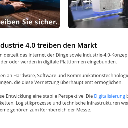
ndustrie 4.0 treiben den Markt
n derzeit das Internet der Dinge sowie Industrie-4.0-Konz
der oder werden in digitale Plattformen eingebunden.
n an Hardware, Software und Kommunikationstechnologien.
ngen, die diese Vernetzung überhaupt erst ermöglichen.
e Entwicklung eine stabile Perspektive. Die
Digitalisierung
b
ketten, Logistikprozesse und technische Infrastrukturen 
ysteme gehören zum Kernbereich der Messe.