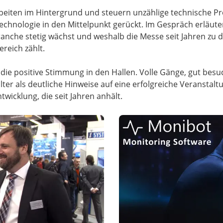
arbeiten im Hintergrund und steuern unzählige technische P
chnologie in den Mittelpunkt gerückt. Im Gespräch erläuter
nche stetig wächst und weshalb die Messe seit Jahren zu d
reich zählt.
 die positive Stimmung in den Hallen. Volle Gänge, gut bes
ter als deutliche Hinweise auf eine erfolgreiche Veranstalt
wicklung, die seit Jahren anhält.