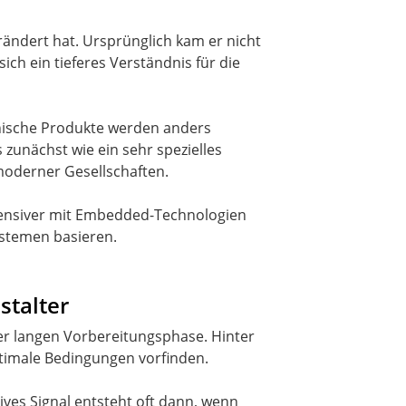
rändert hat. Ursprünglich kam er nicht
ch ein tieferes Verständnis für die
nische Produkte werden anders
unächst wie ein sehr spezielles
moderner Gesellschaften.
ntensiver mit Embedded-Technologien
Systemen basieren.
stalter
er langen Vorbereitungsphase. Hinter
ptimale Bedingungen vorfinden.
ives Signal entsteht oft dann, wenn