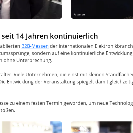
Anzeige
eit 14 Jahren kontinuierlich
ablierten
B2B-Messen
der internationalen Elektronikbranch
hstumssprünge, sondern auf eine kontinuierliche Entwicklun
ren ohne Unterbrechung.
stalter. Viele Unternehmen, die einst mit kleinen Standfläc
ie Entwicklung der Veranstaltung spiegelt damit gleichzeit
esse zu einem festen Termin geworden, um neue Technologi
stoßen.