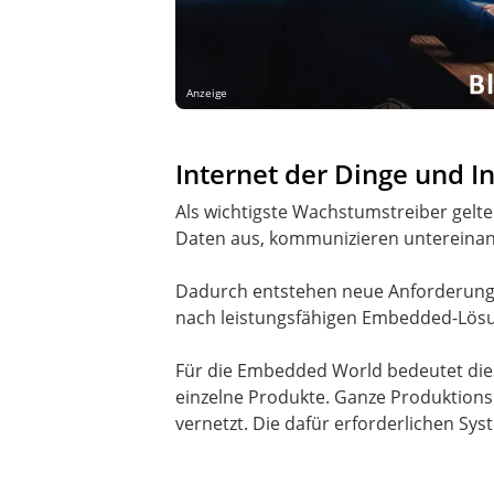
Anzeige
Internet der Dinge und I
Als wichtigste Wachstumstreiber gelte
Daten aus, kommunizieren untereinan
Dadurch entstehen neue Anforderunge
nach leistungsfähigen Embedded-Lösu
Für die Embedded World bedeutet dies
einzelne Produkte. Ganze Produktions
vernetzt. Die dafür erforderlichen S