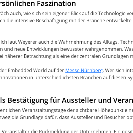
sönlichen Faszination
ch auch, wie sich sein eigener Blick auf die Technologie ve
 die intensive Beschäftigung mit der Branche entwickelte si
sich laut Weyerer auch die Wahrnehmung des Alltags. Tech
en und neue Entwicklungen bewusster wahrgenommen. Was z
bei näherer Betrachtung als eine der zentralen Grundlagen 
r der Embedded World auf der
Messe Nürnberg
. Wer sich i
e Innovationen in unterschiedlichsten Branchen auf diesen 
ls Bestätigung für Aussteller und Veran
igentlichen Veranstaltungstage der sichtbare Höhepunkt ein
nweg die Grundlage dafür, dass Aussteller und Besucher o
ie Veranstalter die Rückmeldung der Unternehmen. Ein posit