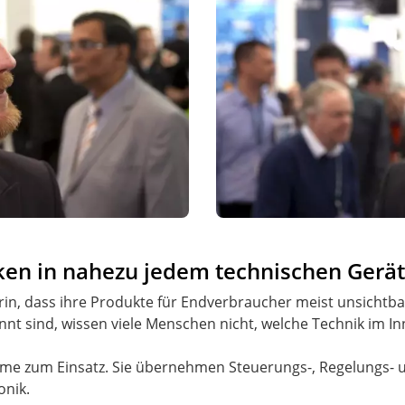
en in nahezu jedem technischen Gerä
arin, dass ihre Produkte für Endverbraucher meist unsicht
t sind, wissen viele Menschen nicht, welche Technik im In
e zum Einsatz. Sie übernehmen Steuerungs-, Regelungs-
onik.