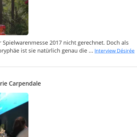
er Spielwarenmesse 2017 nicht gerechnet. Doch als
phäe ist sie natürlich genau die ...
Interview Désirée
rie Carpendale