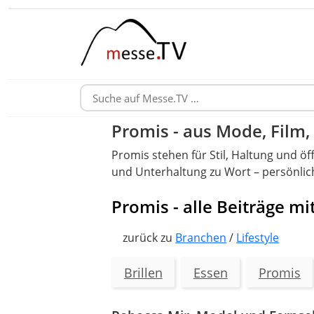
Promis - aus Mode, Film
Promis stehen für Stil, Haltung und ö
und Unterhaltung zu Wort – persönlich
Promis - alle Beiträge m
zurück zu
Branchen
/
Lifestyle
Brillen
Essen
Promis