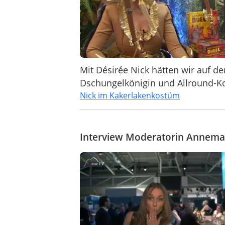
Mit Désirée Nick hätten wir auf d
Dschungelkönigin und Allround-Kory
Nick im Kakerlakenkostüm
Interview Moderatorin Annema