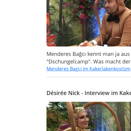
Menderes Bağcı kennt man ja aus
"Dschungelcamp". Was macht der 
Menderes Bagci im Kakerlakenkostüm
Désirée Nick - Interview im Ka