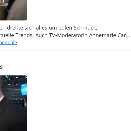
en drehte sich alles um edlen Schmuck,
uelle Trends. Auch TV-Moderatorin Annemarie Car...
rpendale
s