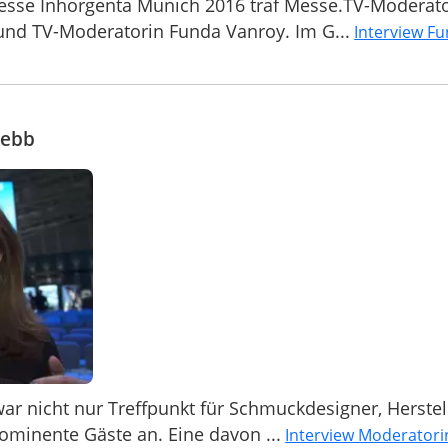
sse Inhorgenta Munich 2016 traf Messe.TV-Moderat
und TV-Moderatorin Funda Vanroy. Im G...
Interview F
Webb
r nicht nur Treffpunkt für Schmuckdesigner, Herstel
ominente Gäste an. Eine davon ...
Interview Moderatori