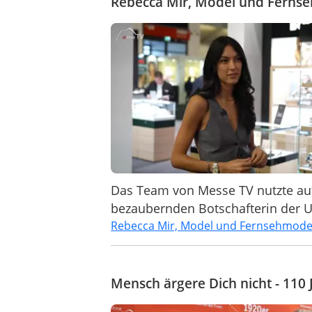
Rebecca Mir, Model und Ferns
Das Team von Messe TV nutzte auf
bezaubernden Botschafterin der U
Rebecca Mir, Model und Fernsehmode
Mensch ärgere Dich nicht - 110 