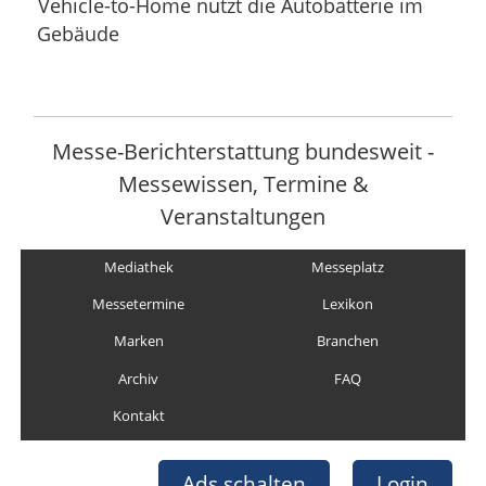
Vehicle-to-Home nutzt die Autobatterie im
Gebäude
Messe-Berichterstattung bundesweit -
Messewissen, Termine &
Veranstaltungen
Mediathek
Messeplatz
Messetermine
Lexikon
Marken
Branchen
Archiv
FAQ
Kontakt
Ads schalten
Login