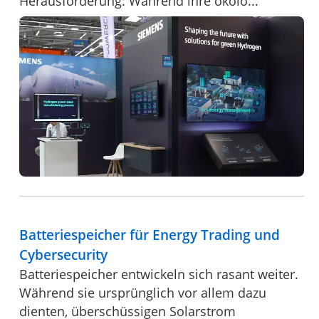
Herausforderung: Während ihre ökolo...
Batteriespeicher für Energy Trading und
Cybersecurity
Batteriespeicher entwickeln sich rasant weiter.
Während sie ursprünglich vor allem dazu
dienten, überschüssigen Solarstrom