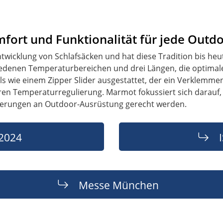
fort und Funktionalität für jede Outd
wicklung von Schlafsäcken und hat diese Tradition bis heu
schiedenen Temperaturbereichen und drei Längen, die optim
ils wie einem Zipper Slider ausgestattet, der ein Verklemme
ren Temperaturregulierung. Marmot fokussiert sich darauf, 
derungen an Outdoor-Ausrüstung gerecht werden.
2024
Messe München