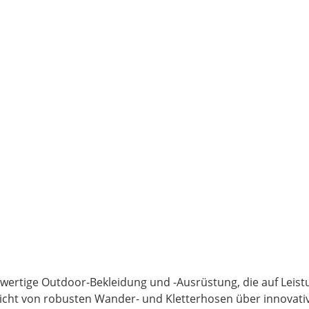
hwertige Outdoor-Bekleidung und -Ausrüstung, die auf Leist
 reicht von robusten Wander- und Kletterhosen über innovat