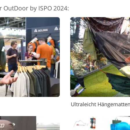
r OutDoor by ISPO 2024:
Ultraleicht Hängematte