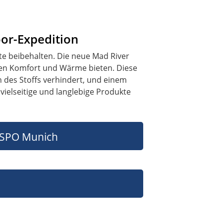
oor-Expedition
te beibehalten. Die neue Mad River
alen Komfort und Wärme bieten. Diese
n des Stoffs verhindert, und einem
vielseitige und langlebige Produkte
ISPO Munich