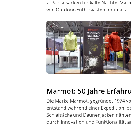
zu Schlafsäcken für kalte Nächte. Ma
von Outdoor-Enthusiasten optimal zu 
Marmot: 50 Jahre Erfahr
Die Marke Marmot, gegründet 1974 von 
entstand während einer Expedition, b
Schlafsäcke und Daunenjacken nähten.
durch Innovation und Funktionalität a