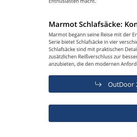
Enthusiasten macht.
Marmot Schlafsäcke: Kom
Marmot begann seine Reise mit der Ent
Serie bietet Schlafsäcke in vier ver
Schlafsäcke sind mit praktischen Deta
zusätzlichen Reißverschluss zur besse
anzubieten, die den modernen Anfor
OutDoor 