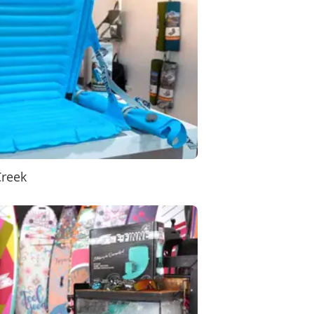
Creek