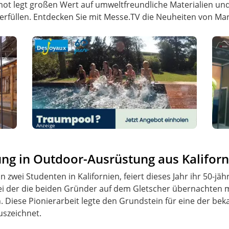
rmot legt großen Wert auf umweltfreundliche Materialien un
erfüllen​. Entdecken Sie mit Messe.TV die Neuheiten von Ma
Anzeige
ung in Outdoor-Ausrüstung aus Kaliforn
zwei Studenten in Kalifornien, feiert dieses Jahr ihr 50-jä
ei der die beiden Gründer auf dem Gletscher übernachten 
 Diese Pionierarbeit legte den Grundstein für eine der be
uszeichnet.