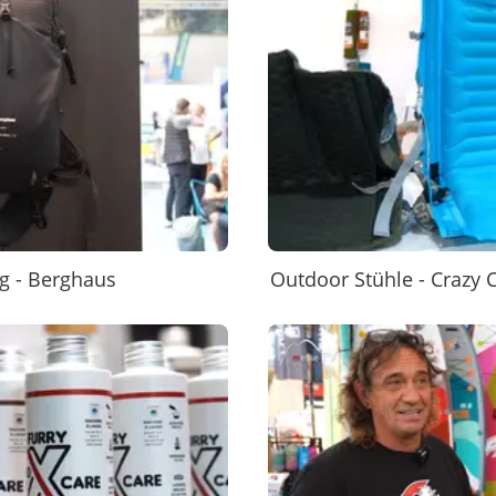
g - Berghaus
Outdoor Stühle - Crazy 