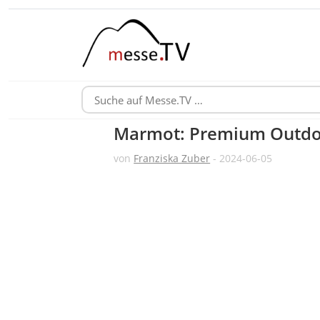
Marmot: Premium Outdoo
von
Franziska Zuber
- 2024-06-05