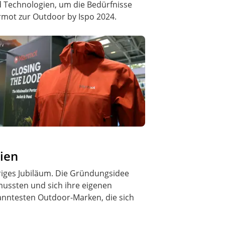
d Technologien, um die Bedürfnisse
rmot zur Outdoor by Ispo 2024.
ien
hriges Jubiläum. Die Gründungsidee
mussten und sich ihre eigenen
kanntesten Outdoor-Marken, die sich