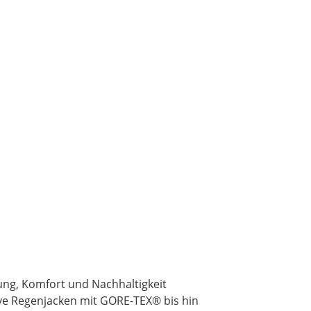
ung, Komfort und Nachhaltigkeit
ive Regenjacken mit GORE-TEX® bis hin