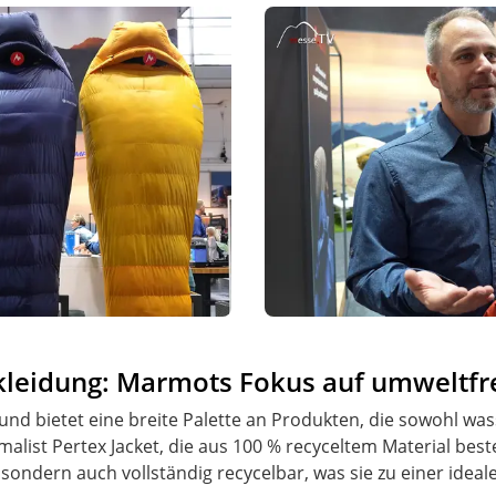
leidung: Marmots Fokus auf umweltfre
und bietet eine breite Palette an Produkten, die sowohl was
list Pertex Jacket, die aus 100 % recyceltem Material beste
t, sondern auch vollständig recycelbar, was sie zu einer id