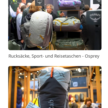
Rucksäcke, Sport- und Reisetaschen - Osprey