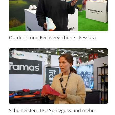
Outdoor- und Recoveryschuhe - Fessura
×
Schuhleisten, TPU Spritzguss und mehr -