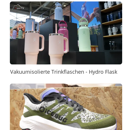
Vakuumisolierte Trinkflaschen - Hydro Flask