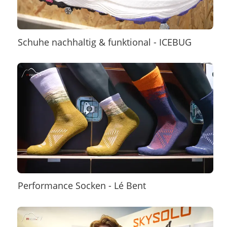
Schuhe nachhaltig & funktional - ICEBUG
Performance Socken - Lé Bent