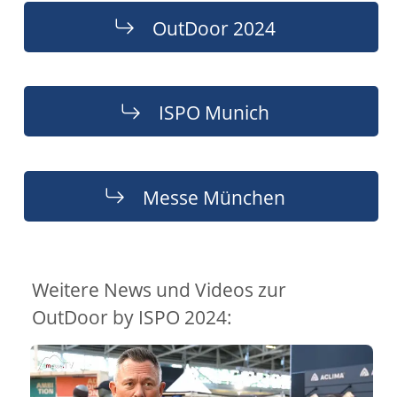
OutDoor 2024
ISPO Munich
Messe München
Weitere News und Videos zur
OutDoor by ISPO 2024: