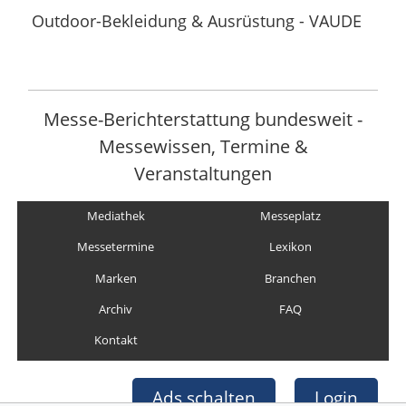
Outdoor-Bekleidung & Ausrüstung - VAUDE
Messe-Berichterstattung bundesweit -
Messewissen, Termine &
Veranstaltungen
Mediathek
Messeplatz
Messetermine
Lexikon
Marken
Branchen
Archiv
FAQ
Kontakt
Ads schalten
Login