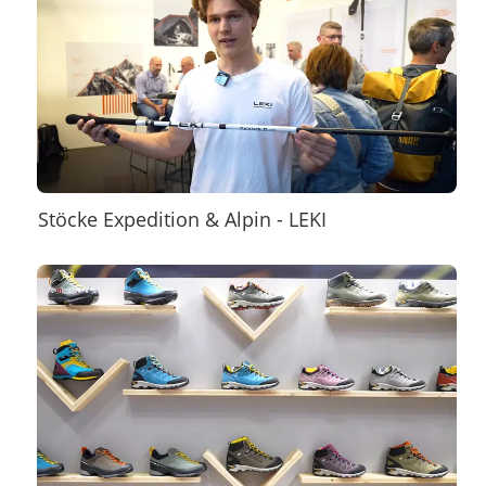
Stöcke Expedition & Alpin - LEKI