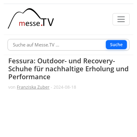
Suche
Fessura: Outdoor- und Recovery-
Schuhe für nachhaltige Erholung und
Performance
von
Franziska Zuber
- 2024-08-18