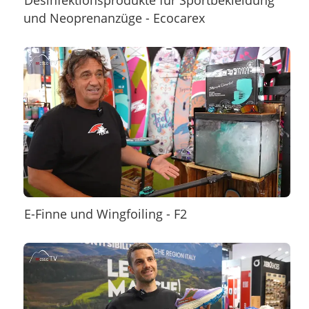
Desinfektionsprodukte für Sportbekleidung
und Neoprenanzüge - Ecocarex
E-Finne und Wingfoiling - F2