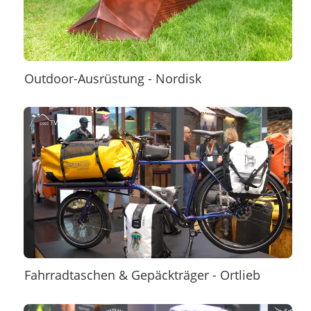
Outdoor-Ausrüstung - Nordisk
Fahrradtaschen & Gepäckträger - Ortlieb