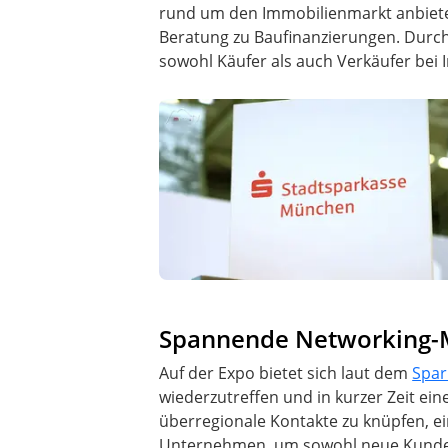
rund um den Immobilienmarkt anbiete
Beratung zu Baufinanzierungen. Durch
sowohl Käufer als auch Verkäufer bei
Spannende Networking-Mö
Auf der Expo bietet sich laut dem
Spar
wiederzutreffen und in kurzer Zeit ei
überregionale Kontakte zu knüpfen, ei
Unternehmen, um sowohl neue Kunden z