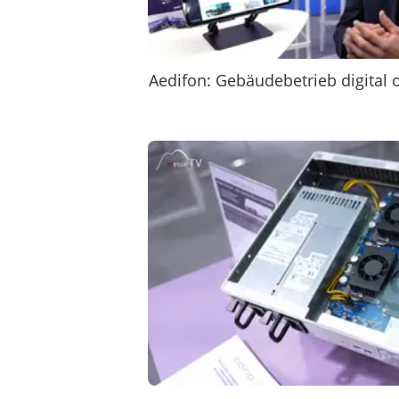
Aedifon: Gebäudebetrieb digital 