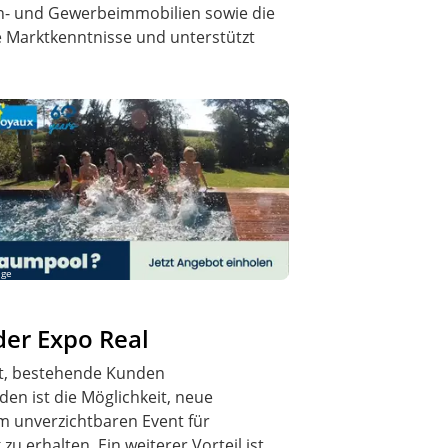
n- und Gewerbeimmobilien sowie die
e Marktkenntnisse und unterstützt
ige
er Expo Real
t, bestehende Kunden
en ist die Möglichkeit, neue
em unverzichtbaren Event für
erhalten. Ein weiterer Vorteil ist