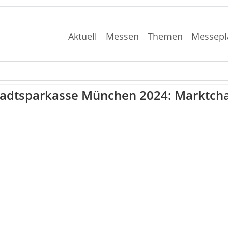
Aktuell
Messen
Themen
Messepl
tadtsparkasse München 2024: Marktch