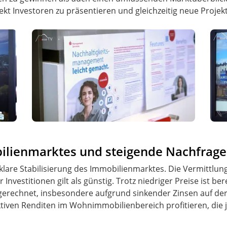
kt Investoren zu präsentieren und gleichzeitig neue Projekt
bilienmarktes und steigende Nachfrage
e klare Stabilisierung des Immobilienmarktes. Die Vermittlu
 Investitionen gilt als günstig. Trotz niedriger Preise ist be
gerechnet, insbesondere aufgrund sinkender Zinsen auf der 
ktiven Renditen im Wohnimmobilienbereich profitieren, die 