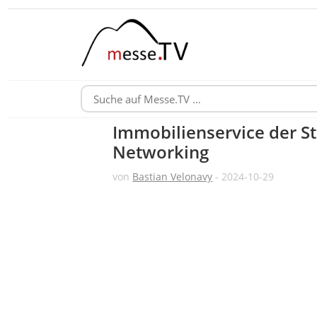
Immobilienservice der S
Networking
von
Bastian Velonavy
- 2024-10-29