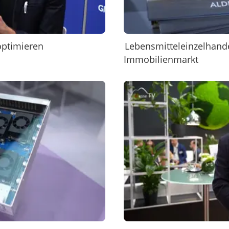
optimieren
Lebensmitteleinzelhande
Immobilienmarkt