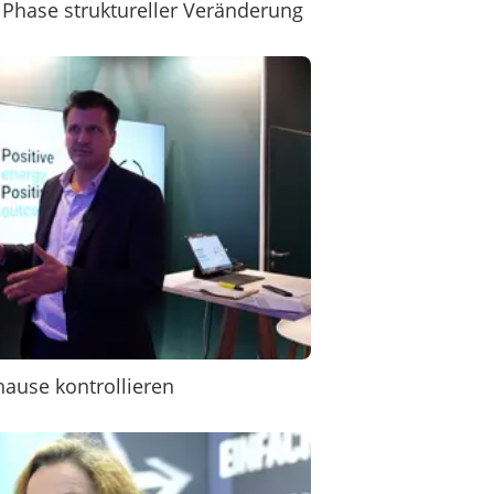
 Phase struktureller Veränderung
ause kontrollieren