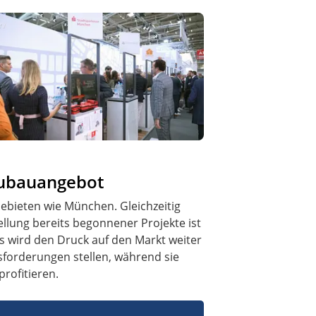
eubauangebot
Gebieten wie München. Gleichzeitig
ellung bereits begonnener Projekte ist
s wird den Druck auf den Markt weiter
sforderungen stellen, während sie
rofitieren.