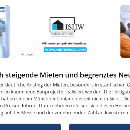
Anzeige
h steigende Mieten und begrenztes N
er deutliche Anstieg der Mieten, besonders in städtischen 
ahren kaum neue Bauprojekte realisiert werden. Die Fertigst
haben sind im Münchner Umland derzeit nicht in Sicht. Die
den Preisen führen. Unternehmen müssen sich diesen Herau
ung auf der Messe und der zunehmenden Zahl an Investoren p