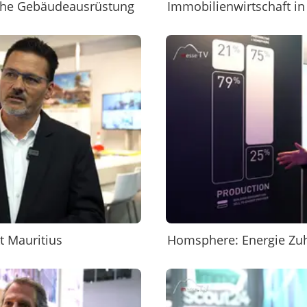
sche Gebäudeausrüstung
Immobilienwirtschaft in
t Mauritius
Homsphere: Energie Zuh