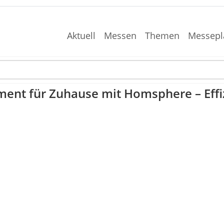
Aktuell
Messen
Themen
Messepl
nt für Zuhause mit Homsphere – Effizi