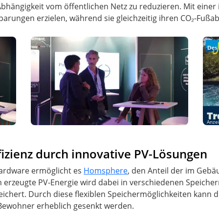
bhängigkeit vom öffentlichen Netz zu reduzieren. Mit einer 
rungen erzielen, während sie gleichzeitig ihren CO₂-Fußab
Anze
fizienz durch innovative PV-Lösungen
ardware ermöglicht es
Homsphere
, den Anteil der im Geb
h erzeugte PV-Energie wird dabei in verschiedenen Speich
chert. Durch diese flexiblen Speichermöglichkeiten kann di
 Bewohner erheblich gesenkt werden.