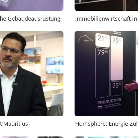
sche Gebäudeausrüstung
Immobilienwirtschaft in
t Mauritius
Homsphere: Energie Zuh