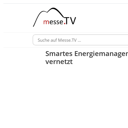
Smartes Energiemanageme
vernetzt