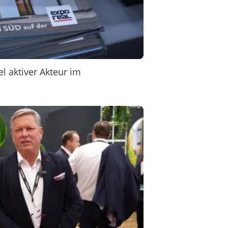
l aktiver Akteur im