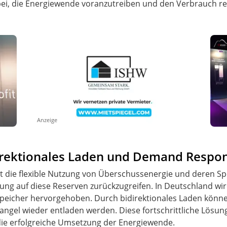
bei, die Energiewende voranzutreiben und den Verbrauch re
Anzeige
direktionales Laden und Demand Respo
 ist die flexible Nutzung von Überschussenergie und deren S
g auf diese Reserven zurückzugreifen. In Deutschland wird
speicher hervorgehoben. Durch bidirektionales Laden könne
gel wieder entladen werden. Diese fortschrittliche Lösung
die erfolgreiche Umsetzung der Energiewende.