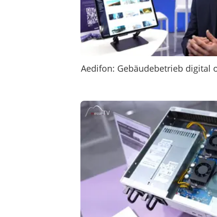
Aedifon: Gebäudebetrieb digital 