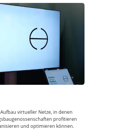
ufbau virtueller Netze, in denen
sbaugenossenschaften profitieren
anisieren und optimieren können.