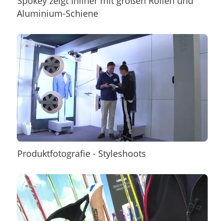
Spokey zeigt Inliner mit großen Rollen und
Aluminium-Schiene
Produktfotografie - Styleshoots