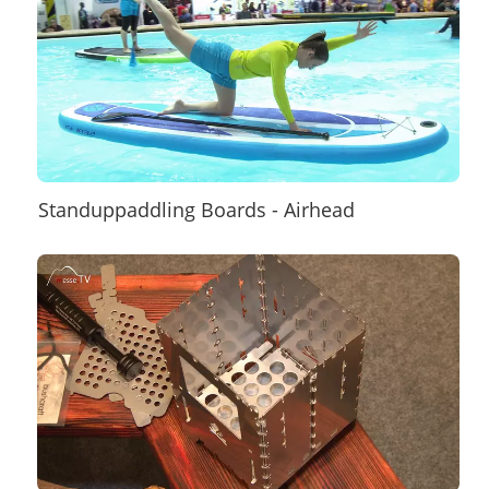
Standuppaddling Boards - Airhead