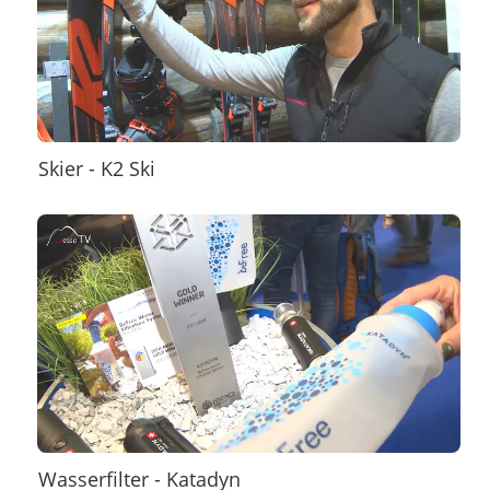
Skier - K2 Ski
Wasserfilter - Katadyn