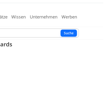
ätze
Wissen
Unternehmen
Werben
Suche
oards