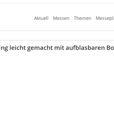
Aktuell
Messen
Themen
Messepl
ing leicht gemacht mit aufblasbaren B