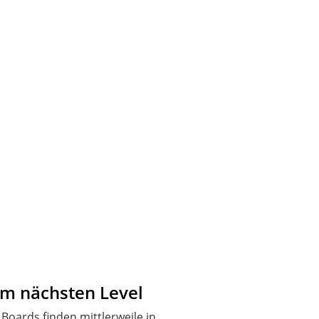
em nächsten Level
 Boards finden mittlerweile in