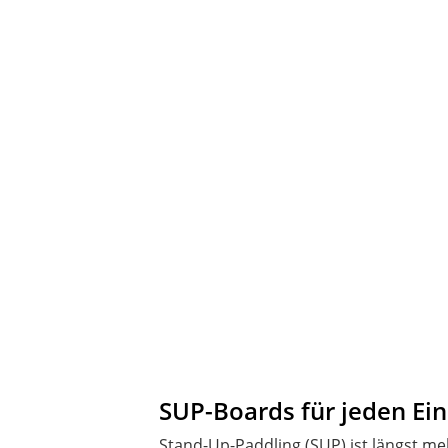
SUP-Boards für jeden Ein
Stand-Up-Paddling (SUP) ist längst meh