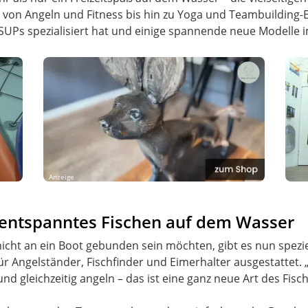
on Angeln und Fitness bis hin zu Yoga und Teambuilding-E
f SUPs spezialisiert hat und einige spannende neue Modelle 
Anzeige
r entspanntes Fischen auf dem Wasser
 nicht an ein Boot gebunden sein möchten, gibt es nun spezi
r Angelständer, Fischfinder und Eimerhalter ausgestattet.
gleichzeitig angeln – das ist eine ganz neue Art des Fisch