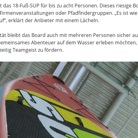
st das 18-Fuß-SUP für bis zu acht Personen. Dieses riesige 
, Firmenveranstaltungen oder Pfadfindergruppen. „Es ist wie
uf“, erklärt der Anbieter mit einem Lächeln.
ität bleibt das Board auch mit mehreren Personen sicher a
emeinsames Abenteuer auf dem Wasser erleben möchten, bie
zeitig Teamgeist zu fördern.