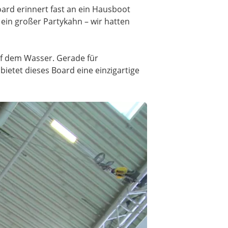
Board erinnert fast an ein Hausboot
 ein großer Partykahn – wir hatten
uf dem Wasser. Gerade für
tet dieses Board eine einzigartige