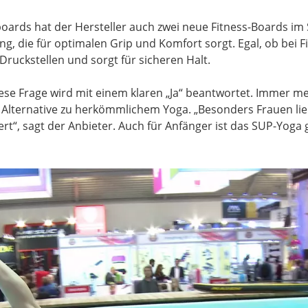
oards hat der Hersteller auch zwei neue Fitness-Boards im 
, die für optimalen Grip und Komfort sorgt. Egal, ob bei F
Druckstellen und sorgt für sicheren Halt.
ese Frage wird mit einem klaren „Ja“ beantwortet. Immer 
lternative zu herkömmlichem Yoga. „Besonders Frauen liebe
rt“, sagt der Anbieter. Auch für Anfänger ist das SUP-Yoga 