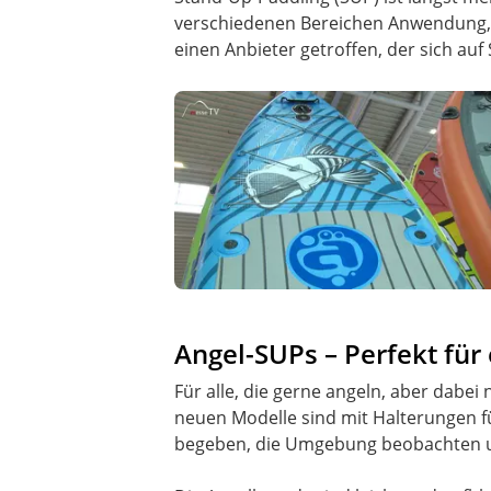
verschiedenen Bereichen Anwendung, v
einen Anbieter getroffen, der sich au
Angel-SUPs – Perfekt fü
Für alle, die gerne angeln, aber dabei
neuen Modelle sind mit Halterungen fü
begeben, die Umgebung beobachten und 