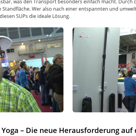
asbar, was den Transport besonders einfach macht. Durch d
re Standfläche. Wer also nach einer entspannten und umwel
 diesen SUPs die ideale Lösung.
& Yoga – Die neue Herausforderung au