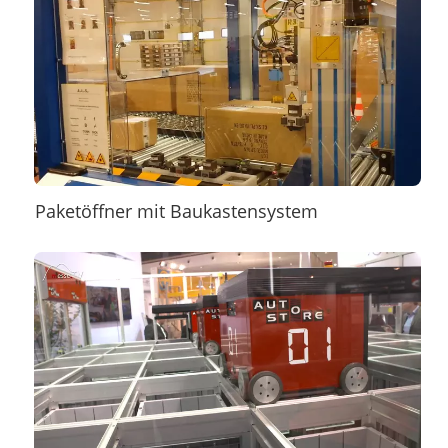
Paketöffner mit Baukastensystem