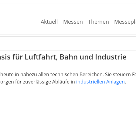
Aktuell
Messen
Themen
Messepl
s für Luftfahrt, Bahn und Industrie
ute in nahezu allen technischen Bereichen. Sie steuern 
sorgen für zuverlässige Abläufe in
industriellen Anlagen
.