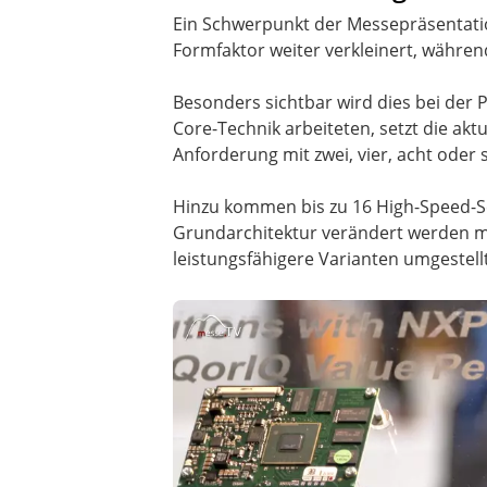
Ein Schwerpunkt der Messepräsentati
Formfaktor weiter verkleinert, während
Besonders sichtbar wird dies bei der
Core-Technik arbeiteten, setzt die ak
Anforderung mit zwei, vier, acht oder
Hinzu kommen bis zu 16 High-Speed-Sc
Grundarchitektur verändert werden mu
leistungsfähigere Varianten umgestel