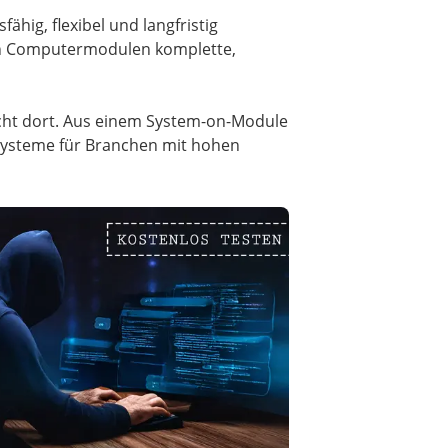
ähig, flexibel und langfristig
ten Computermodulen komplette,
icht dort. Aus einem System-on-Module
Systeme für Branchen mit hohen