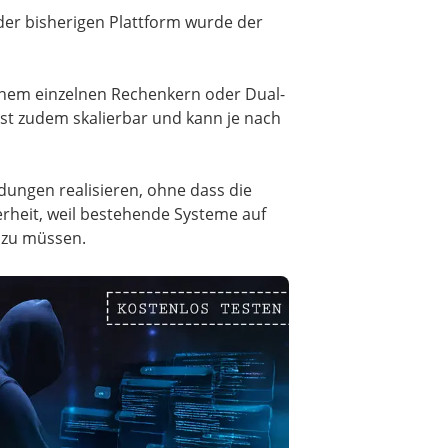
er bisherigen Plattform wurde der
inem einzelnen Rechenkern oder Dual-
ist zudem skalierbar und kann je nach
dungen realisieren, ohne dass die
rheit, weil bestehende Systeme auf
 zu müssen.