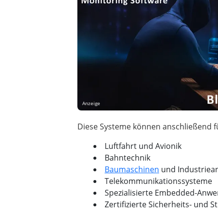
Anzeige
Luftfahrt und Avionik
Bahntechnik
Baumaschinen
und Industriea
Telekommunikationssysteme
Spezialisierte Embedded-Anw
Zertifizierte Sicherheits- und