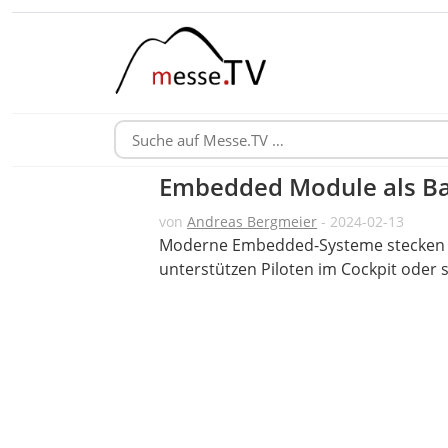
Embedded Module als Basi
von
Andreas Bergmeier
- 2024-02-13
Moderne Embedded-Systeme stecken he
unterstützen Piloten im Cockpit oder 