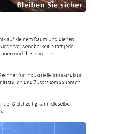
nik auf kleinem Raum und dienen
 Wiederverwendbarkeit. Statt jede
bauen und diese an ihre
chner für industrielle Infrastruktur
hnittstellen und Zusatzkomponenten
urde. Gleichzeitig kann dieselbe
n.