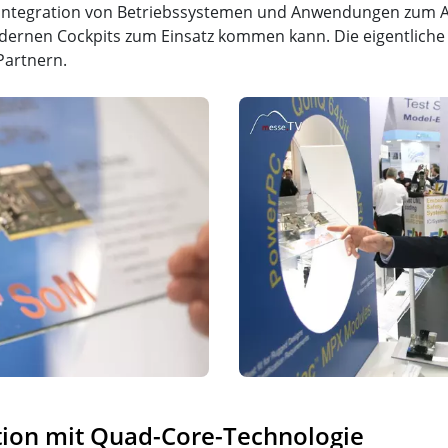
Integration von Betriebssystemen und Anwendungen zum A
n modernen Cockpits zum Einsatz kommen kann. Die eigentlic
Partnern.
on mit Quad-Core-Technologie