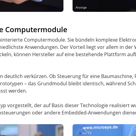
Anzeige
ible Computermodule
hinterierte Computermodule. Sie bündeln komplexe Elektro
hiedlichste Anwendungen. Der Vorteil liegt vor allem in der
keln, können Hersteller auf eine bestehende Plattform auf
n deutlich verkürzen. Ob Steuerung für eine Baumaschine, Re
prototypen – das Grundmodul bleibt identisch, während Sc
asst werden.
yp vorgestellt, der auf Basis dieser Technologie realisiert w
nensteuerungen oder andere Embedded-Anwendungen diene