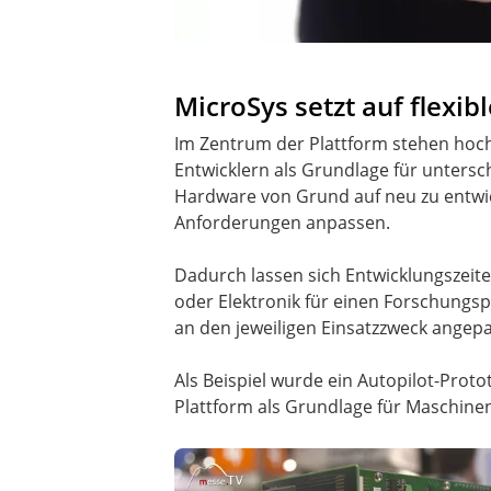
MicroSys setzt auf flex
Im Zentrum der Plattform stehen hoc
Entwicklern als Grundlage für untersc
Hardware von Grund auf neu zu entwic
Anforderungen anpassen.
Dadurch lassen sich Entwicklungszeite
oder Elektronik für einen Forschungs
an den jeweiligen Einsatzzweck angep
Als Beispiel wurde ein Autopilot-Protot
Plattform als Grundlage für Maschi