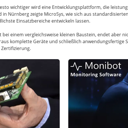
to wichtiger wird eine Entwicklungsplattform, die leistungsf
d in Nürnberg zeigte MicroSys, wie sich aus standardisier
dlichste Einsatzbereiche entwickeln lassen.
bei einem vergleichsweise kleinen Baustein, endet aber n
raus komplette Geräte und schließlich anwendungsfertige 
Zertifizierung.