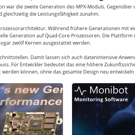
on war die zweite Generation des MPX-Moduls. Gegenüber d
 gleichzeitig die Leistungsfähigkeit zunahm.
 Prozessorarchitektur. Während frühere Generationen mit e
tuelle Generation auf Quad-Core-Prozessoren. Die Plattform 
 sogar zwölf Kernen ausgestattet werden.
hnittstellen. Damit lassen sich auch datenintensive Anwen
ss. Für Entwickler bedeutet das eine höhere Zukunftssiche
lt werden können, ohne das gesamte Design neu entwickeln