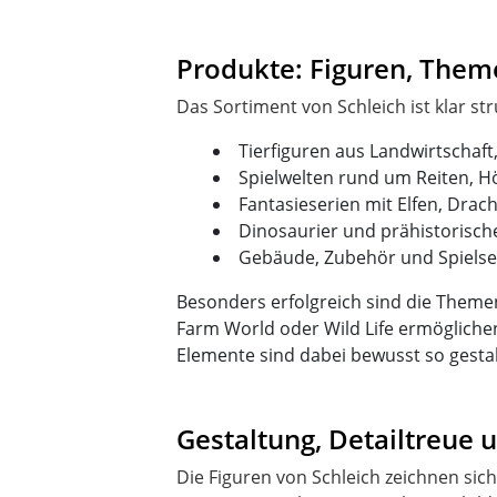
Produkte: Figuren, Them
Tierfiguren aus Landwirtschaft
Spielwelten rund um Reiten, H
Fantasieserien mit Elfen, Dr
Dinosaurier und prähistorisc
Gebäude, Zubehör und Spielse
Besonders erfolgreich sind die Theme
Farm World oder Wild Life ermögliche
Elemente sind dabei bewusst so gestal
Gestaltung, Detailtreue
Die Figuren von Schleich zeichnen si