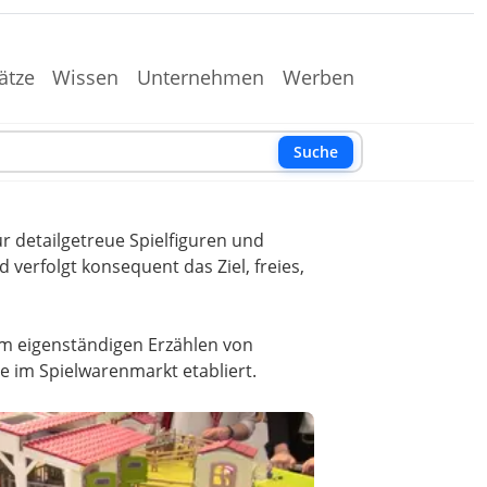
ätze
Wissen
Unternehmen
Werben
Suche
r detailgetreue Spielfiguren und
verfolgt konsequent das Ziel, freies,
zum eigenständigen Erzählen von
ße im Spielwarenmarkt etabliert.