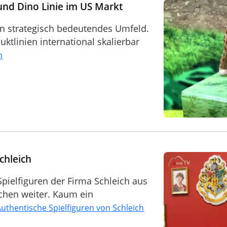
und Dino Linie im US Markt
ein strategisch bedeutendes Umfeld.
uktlinien international skalierbar
n
chleich
Spielfiguren der Firma Schleich aus
hen weiter. Kaum ein
uthentische Spielfiguren von Schleich