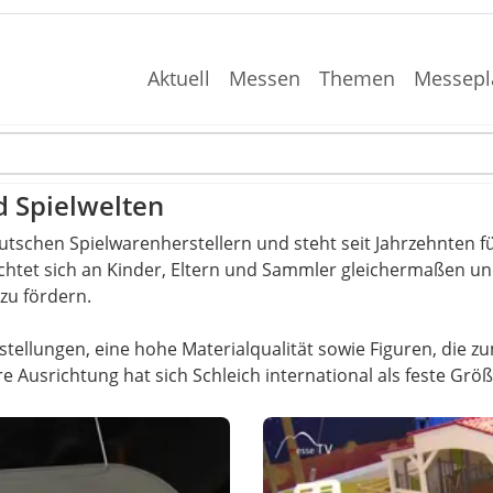
Aktuell
Messen
Themen
Messepl
d Spielwelten
utschen Spielwarenherstellern und steht seit Jahrzehnten fü
chtet sich an Kinder, Eltern und Sammler gleichermaßen und 
 zu fördern.
rstellungen, eine hohe Materialqualität sowie Figuren, die 
e Ausrichtung hat sich Schleich international als feste Grö