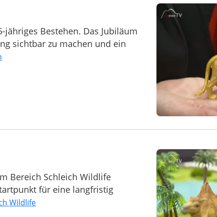
85-jähriges Bestehen. Das Jubiläum
lung sichtbar zu machen und ein
h
d
im Bereich Schleich Wildlife
rtpunkt für eine langfristig
ch Wildlife