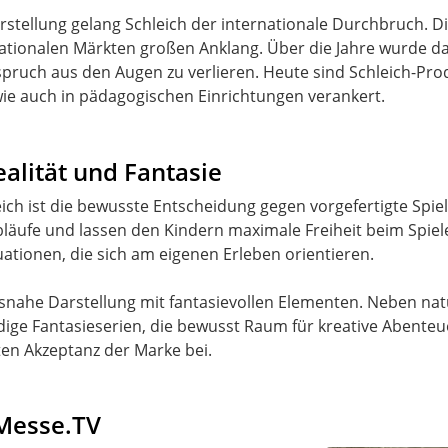
stellung gelang Schleich der internationale Durchbruch. Di
ationalen Märkten großen Anklang. Über die Jahre wurde da
pruch aus den Augen zu verlieren. Heute sind Schleich-Prod
wie auch in pädagogischen Einrichtungen verankert.
alität und Fantasie
ich ist die bewusste Entscheidung gegen vorgefertigte Spie
Abläufe und lassen den Kindern maximale Freiheit beim Spiel
uationen, die sich am eigenen Erleben orientieren.
tätsnahe Darstellung mit fantasievollen Elementen. Neben na
ge Fantasieserien, die bewusst Raum für kreative Abenteue
ten Akzeptanz der Marke bei.
 Messe.TV