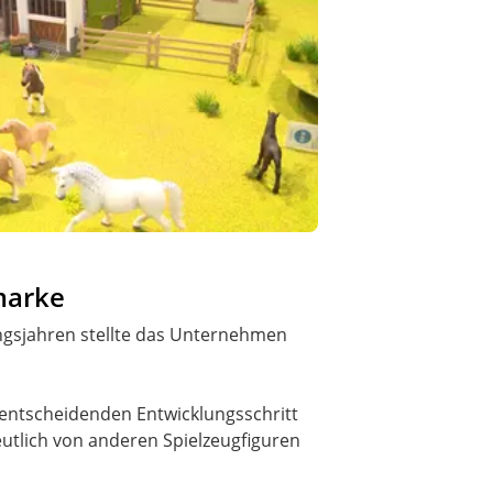
marke
ngsjahren stellte das Unternehmen
 entscheidenden Entwicklungsschritt
eutlich von anderen Spielzeugfiguren