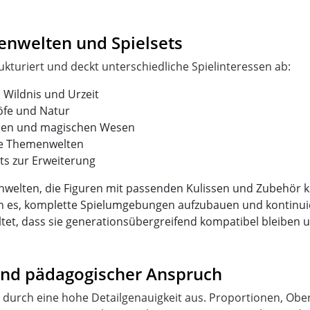
enwelten und Spielsets
, Wildnis und Urzeit
öfe und Natur
achen und magischen Wesen
he Themenwelten
ts zur Erweiterung
nwelten, die Figuren mit passenden Kulissen und Zubehör k
n es, komplette Spielumgebungen aufzubauen und kontinuier
tet, dass sie generationsübergreifend kompatibel bleiben u
 und pädagogischer Anspruch
ch durch eine hohe Detailgenauigkeit aus. Proportionen, O