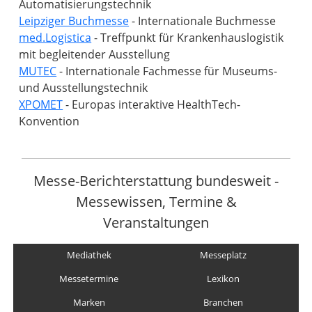
Leipziger Buchmesse
med.Logistica
- Treffpunkt für Krankenhauslogistik
MUTEC
- Internationale Fachmesse für Museums-
XPOMET
- Europas interaktive HealthTech-
Konvention
Messe-Berichterstattung bundesweit -
Messewissen, Termine &
Veranstaltungen
Mediathek
Messeplatz
Messetermine
Lexikon
Marken
Branchen