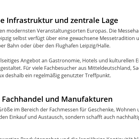
e Infrastruktur und zentrale Lage
en modernsten Veranstaltungsorten Europas. Die Messehallen
ipzig selbst verfügt über eine gewachsene Messetradition u
per Bahn oder über den Flughafen Leipzig/Halle.
ielseitiges Angebot an Gastronomie, Hotels und kulturellen 
staltet. Für viele Fachbesucher aus Mitteldeutschland, S
x deshalb ein regelmäßig genutzter Treffpunkt.
r Fachhandel und Manufakturen
 Größe im Bereich der Fachmessen für Geschenke, Wohnen und 
den Einkauf und Austausch, sondern schafft auch nachhalt