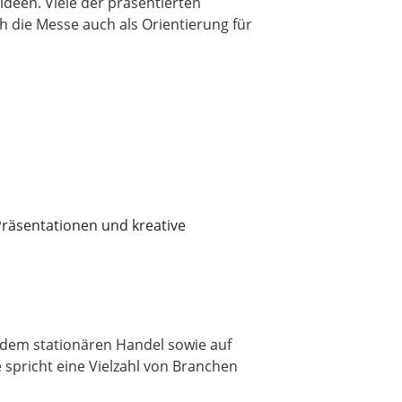
ideen. Viele der präsentierten
 die Messe auch als Orientierung für
 Präsentationen und kreative
s dem stationären Handel sowie auf
 spricht eine Vielzahl von Branchen