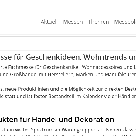
Aktuell
Messen
Themen
Messepl
sse für Geschenkideen, Wohntrends un
rte Fachmesse für Geschenkartikel, Wohnaccessoires und Li
- und Großhandel mit Herstellern, Marken und Manufaktur
, neue Produktlinien und die Möglichkeit zur direkten Beste
statt und ist fester Bestandteil im Kalender vieler Händl
ukten für Handel und Dekoration
eckt ein weites Spektrum an Warengruppen ab. Neben klass