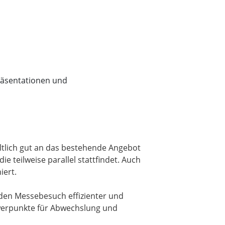
präsentationen und
altlich gut an das bestehende Angebot
 teilweise parallel stattfindet. Auch
iert.
den Messebesuch effizienter und
werpunkte für Abwechslung und