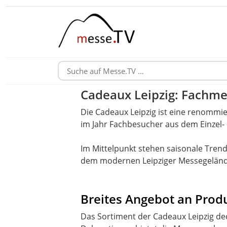
Cadeaux Leipzig: Fachme
Die Cadeaux Leipzig ist eine renommie
im Jahr Fachbesucher aus dem Einzel
Im Mittelpunkt stehen saisonale Trends
dem modernen Leipziger Messegelände 
Breites Angebot an Prod
Das Sortiment der Cadeaux Leipzig d