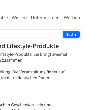
ätze
Wissen
Unternehmen
Werben
Suche
d Lifestyle-Produkte
festyle-Produkte. Sie bringt zweimal
en zusammen.
llung. Die Veranstaltung findet auf
er im mitteldeutschen Raum.
ischen Geschenkartikeln und