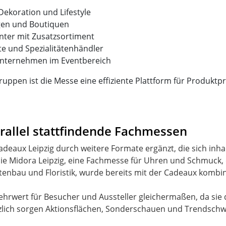
Dekoration und Lifestyle
gen und Boutiquen
enter mit Zusatzsortiment
te und Spezialitätenhändler
Unternehmen im Eventbereich
ruppen ist die Messe eine effiziente Plattform für Produkt
rallel stattfindende Fachmessen
deaux Leipzig durch weitere Formate ergänzt, die sich inh
e Midora Leipzig, eine Fachmesse für Uhren und Schmuck, die
rtenbau und Floristik, wurde bereits mit der Cadeaux kombin
rwert für Besucher und Aussteller gleichermaßen, da sie 
tzlich sorgen Aktionsflächen, Sonderschauen und Trendsch