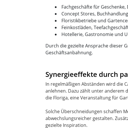
Fachgeschäfte für Geschenke, 
Concept Stores, Buchhandlun
Floristikbetriebe und Gartenc
Feinkostläden, Teefachgeschäf
Hotellerie, Gastronomie und 
Durch die gezielte Ansprache dieser G
Geschäftsanbahnung.
Synergieeffekte durch pa
In regelmäßigen Abständen wird die Ca
anlehnen. Dazu zählt unter anderem di
die Floriga, eine Veranstaltung für Ga
Solche Überschneidungen schaffen Meh
abwechslungsreicher gestalten. Zusä
gezielte Inspiration.