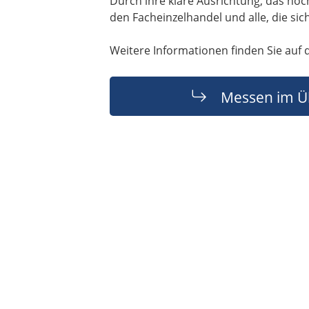
Durch ihre klare Ausrichtung, das hoch
den Facheinzelhandel und alle, die si
Weitere Informationen finden Sie auf 
Messen im Ü