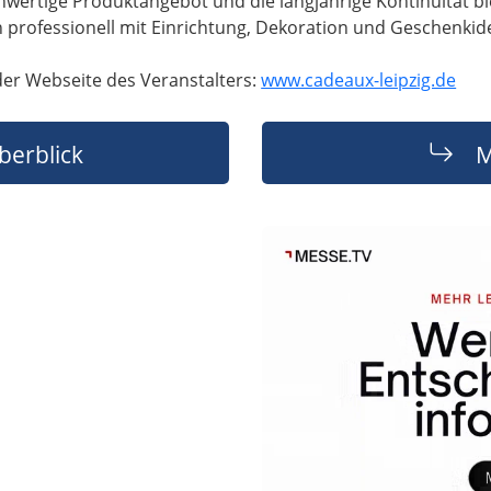
wertige Produktangebot und die langjährige Kontinuität blei
ch professionell mit Einrichtung, Dekoration und Geschenkid
der Webseite des Veranstalters:
www.cadeaux-leipzig.de
berblick
M