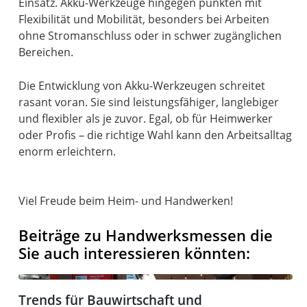
Einsatz. Akku-Werkzeuge hingegen punkten mit
Flexibilität und Mobilität, besonders bei Arbeiten
ohne Stromanschluss oder in schwer zugänglichen
Bereichen.
Die Entwicklung von Akku-Werkzeugen schreitet
rasant voran. Sie sind leistungsfähiger, langlebiger
und flexibler als je zuvor. Egal, ob für Heimwerker
oder Profis – die richtige Wahl kann den Arbeitsalltag
enorm erleichtern.
Viel Freude beim Heim- und Handwerken!
Beiträge zu Handwerksmessen die
Sie auch interessieren könnten:
Trends für Bauwirtschaft und Architekturbranche
Trends für Bauwirtschaft und
BAU 2025