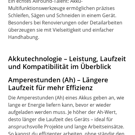
Ein echtes Allround-Talent: Akku-
Multifunktionswerkzeuge ermöglichen präzises
Schleifen, Sägen und Schneiden in einem Gerät.
Besonders bei Renovierungen oder Detailarbeiten
überzeugen sie mit Vielseitigkeit und einfacher
Handhabung.
Akkutechnologie – Leistung, Laufzeit
und Kompatibilität im Überblick
Amperestunden (Ah) – Längere
Laufzeit für mehr Effizienz
Die Amperestunden (Ah) eines Akkus geben an, wie
lange er Energie liefern kann, bevor er wieder
aufgeladen werden muss. Je höher der Ah-Wert,
desto länger die Laufzeit des Geräts – ideal für
anspruchsvolle Projekte und lange Arbeitseinsätze.
So kannst du effizienter arbeiten, ohne ständig den