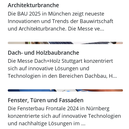
Architekturbranche
Die BAU 2025 in München zeigt neueste
Innovationen und Trends der Bauwirtschaft
und Architekturbranche. Die Messe ve...
Dach- und Holzbaubranche
Dach- und Holzbaubranche
DACH+HOLZ 2024
Die Messe Dach+Holz Stuttgart konzentriert
sich auf innovative Lösungen und
Technologien in den Bereichen Dachbau, H...
Fenster, Türen und Fassaden
Fenster, Türen und Fassaden
Fensterbau Frontale 2024
Die Fensterbau Frontale 2024 in Nürnberg
konzentrierte sich auf innovative Technologien
und nachhaltige Lösungen im ...