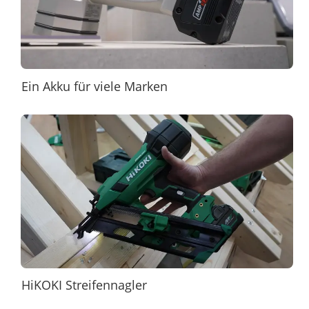
Ein Akku für viele Marken
HiKOKI Streifennagler