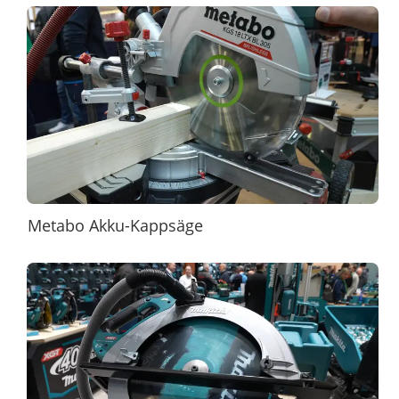
Metabo Akku-Kappsäge