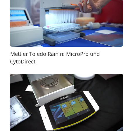
Mettler Toledo Rainin: MicroPro und
CytoDirect