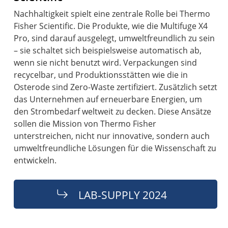
Nachhaltigkeit spielt eine zentrale Rolle bei Thermo
Fisher Scientific. Die Produkte, wie die Multifuge X4
Pro, sind darauf ausgelegt, umweltfreundlich zu sein
– sie schaltet sich beispielsweise automatisch ab,
wenn sie nicht benutzt wird. Verpackungen sind
recycelbar, und Produktionsstätten wie die in
Osterode sind Zero-Waste zertifiziert. Zusätzlich setzt
das Unternehmen auf erneuerbare Energien, um
den Strombedarf weltweit zu decken. Diese Ansätze
sollen die Mission von Thermo Fisher
unterstreichen, nicht nur innovative, sondern auch
umweltfreundliche Lösungen für die Wissenschaft zu
entwickeln.
LAB-SUPPLY 2024