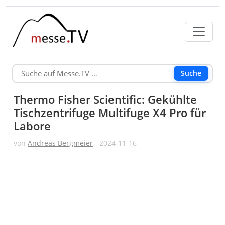
Suche
Thermo Fisher Scientific: Gekühlte
Tischzentrifuge Multifuge X4 Pro für
Labore
von
Andreas Bergmeier
- 2024-11-16