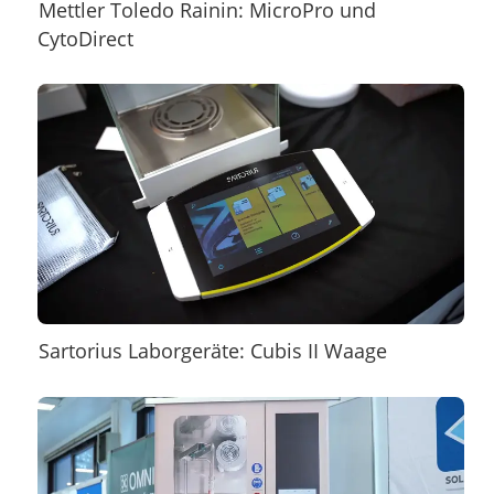
Mettler Toledo Rainin: MicroPro und
CytoDirect
Sartorius Laborgeräte: Cubis II Waage