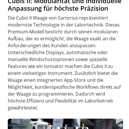
Cubis II: Modularität und individuelle
Anpassung für höchste Präzision
Die Cubis II Waage von Sartorius repräsentiert
modernste Technologie in der Labortechnik. Dieses
Premium-Modell besticht durch seinen modularen
Aufbau, der es ermöglicht, die Waage exakt an die
Anforderungen des Kunden anzupassen.
Unterschiedliche Displays, automatische oder
manuelle Windschutzoptionen sowie spezielle
Features wie ein Ionisator machen die Cubis II zu
einem vielseitigen Instrument. Zusätzlich bietet die
Waage einen integrierten App-Store und die
Möglichkeit, kundenspezifische Workflows direkt auf
der Waage zu programmieren. Dadurch wird
höchste Effizienz und Flexibilität im Laborbetrieb
gewährleistet.