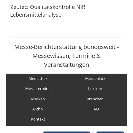
Zeutec: Qualitätskontrolle NIR
Lebensmittelanalyse
Messe-Berichterstattung bundesweit -
Messewissen, Termine &
Veranstaltungen
Mediathek
Messeplatz
Messetermine
Lexikon
Marken
Branchen
Archiv
FAQ
Kontakt