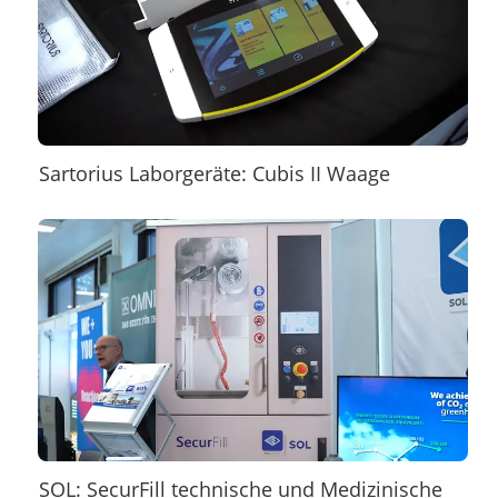
Sartorius Laborgeräte: Cubis II Waage
SOL: SecurFill technische und Medizinische