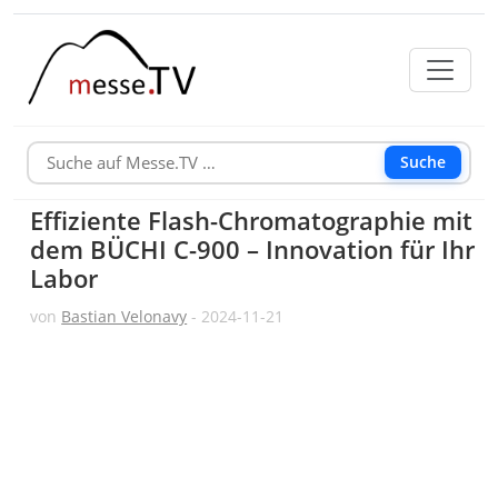
Suche
Effiziente Flash-Chromatographie mit
dem BÜCHI C-900 – Innovation für Ihr
Labor
von
Bastian Velonavy
- 2024-11-21