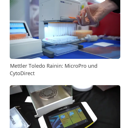
Mettler Toledo Rainin: MicroPro und
CytoDirect