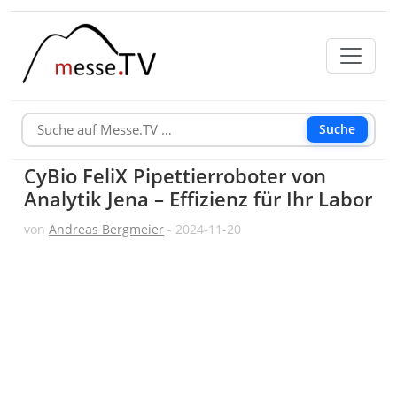
Suche
CyBio FeliX Pipettierroboter von
Analytik Jena – Effizienz für Ihr Labor
von
Andreas Bergmeier
- 2024-11-20