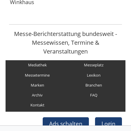
Winkhaus
Messe-Berichterstattung bundesweit -
Messewissen, Termine &
Veranstaltungen
Mediathek
Messeplatz
Messetermine
Lexikon
Marken
Branchen
Archiv
FAQ
Kontakt
Ads schalten
Login