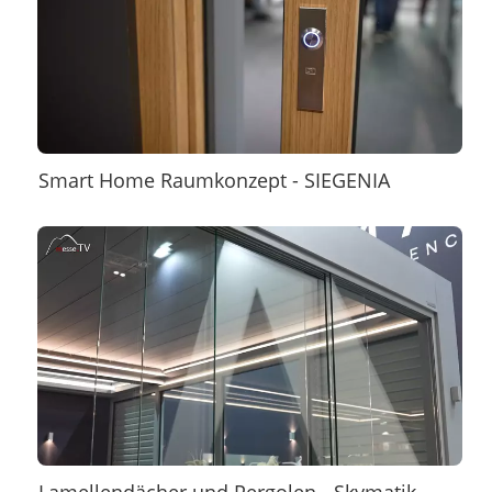
Smart Home Raumkonzept - SIEGENIA
Lamellendächer und Pergolen - Skymatik