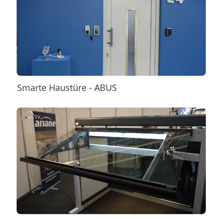
Smarte Haustüre - ABUS