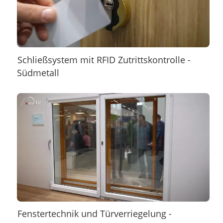
Schließsystem mit RFID Zutrittskontrolle -
Südmetall
Fenstertechnik und Türverriegelung -