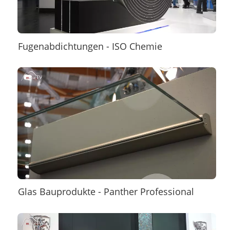
Fugenabdichtungen - ISO Chemie
Glas Bauprodukte - Panther Professional